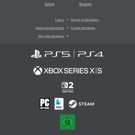
Twitch
Bluesky
Lizenz
Regeln & Richtlinien
Datenschutzrichtlinie
Cookie-Richtlinien
Abo jetzt kündigen