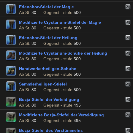
Edenchor-Stiefel der Magie
Ab St.
80
Gegenst.- stufe
500
Modifizierte Crystarium-Stiefel der Magie
Ab St.
80
Gegenst.- stufe
500
Edenchor-Stiefel der Heilung
Ab St.
80
Gegenst.- stufe
500
Modifizierte Crystarium-Schuhe der Heilung
Ab St.
80
Gegenst.- stufe
500
Handwerkerheiligen-Schuhe
Ab St.
80
Gegenst.- stufe
500
Sammlerheiligen-Stiefel
Ab St.
80
Gegenst.- stufe
500
Bozja-Stiefel der Verteidigung
Ab St.
80
Gegenst.- stufe
495
Modifizierte Bozja-Stiefel der Verteidigung
Ab St.
80
Gegenst.- stufe
495
Bozja-Stiefel des Verstümmelns