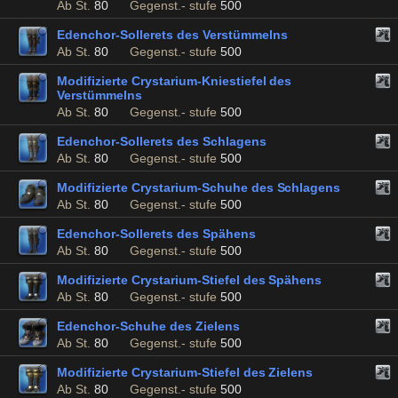
Ab St.
80
Gegenst.- stufe
500
Edenchor-Sollerets des Verstümmelns
Ab St.
80
Gegenst.- stufe
500
Modifizierte Crystarium-Kniestiefel des
Verstümmelns
Ab St.
80
Gegenst.- stufe
500
Edenchor-Sollerets des Schlagens
Ab St.
80
Gegenst.- stufe
500
Modifizierte Crystarium-Schuhe des Schlagens
Ab St.
80
Gegenst.- stufe
500
Edenchor-Sollerets des Spähens
Ab St.
80
Gegenst.- stufe
500
Modifizierte Crystarium-Stiefel des Spähens
Ab St.
80
Gegenst.- stufe
500
Edenchor-Schuhe des Zielens
Ab St.
80
Gegenst.- stufe
500
Modifizierte Crystarium-Stiefel des Zielens
Ab St.
80
Gegenst.- stufe
500