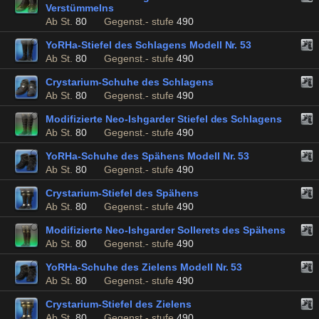
Verstümmelns
Ab St.
80
Gegenst.- stufe
490
YoRHa-Stiefel des Schlagens Modell Nr. 53
Ab St.
80
Gegenst.- stufe
490
Crystarium-Schuhe des Schlagens
Ab St.
80
Gegenst.- stufe
490
Modifizierte Neo-Ishgarder Stiefel des Schlagens
Ab St.
80
Gegenst.- stufe
490
YoRHa-Schuhe des Spähens Modell Nr. 53
Ab St.
80
Gegenst.- stufe
490
Crystarium-Stiefel des Spähens
Ab St.
80
Gegenst.- stufe
490
Modifizierte Neo-Ishgarder Sollerets des Spähens
Ab St.
80
Gegenst.- stufe
490
YoRHa-Schuhe des Zielens Modell Nr. 53
Ab St.
80
Gegenst.- stufe
490
Crystarium-Stiefel des Zielens
Ab St.
80
Gegenst.- stufe
490