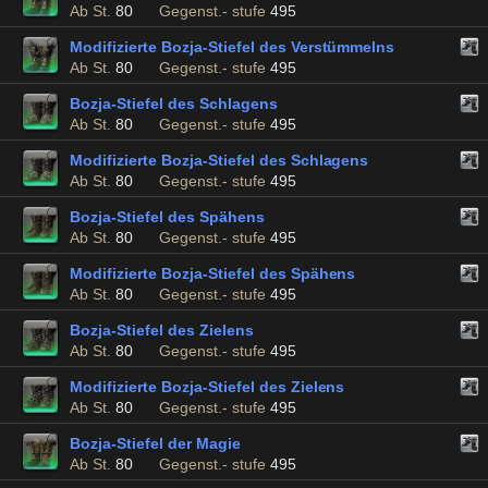
Ab St.
80
Gegenst.- stufe
495
Modifizierte Bozja-Stiefel des Verstümmelns
Ab St.
80
Gegenst.- stufe
495
Bozja-Stiefel des Schlagens
Ab St.
80
Gegenst.- stufe
495
Modifizierte Bozja-Stiefel des Schlagens
Ab St.
80
Gegenst.- stufe
495
Bozja-Stiefel des Spähens
Ab St.
80
Gegenst.- stufe
495
Modifizierte Bozja-Stiefel des Spähens
Ab St.
80
Gegenst.- stufe
495
Bozja-Stiefel des Zielens
Ab St.
80
Gegenst.- stufe
495
Modifizierte Bozja-Stiefel des Zielens
Ab St.
80
Gegenst.- stufe
495
Bozja-Stiefel der Magie
Ab St.
80
Gegenst.- stufe
495