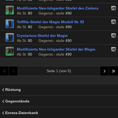
Modifizierte Neo-Ishgarder Stiefel des Zielens
Ab St.
80
Gegenst.- stufe
490
YoRHa-Stiefel der Magie Modell Nr. 53
Ab St.
80
Gegenst.- stufe
490
Crystarium-Stiefel der Magie
Ab St.
80
Gegenst.- stufe
490
Modifizierte Neo-Ishgarder Stiefel der Magie
Ab St.
80
Gegenst.- stufe
490
Seite 1 (von 5)
Rüstung
Gegenstände
Eorzea-Datenbank