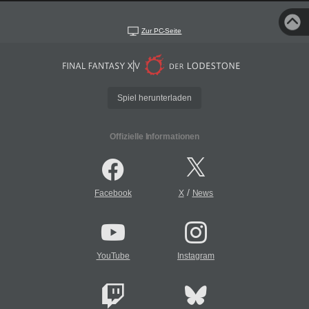
Zur PC-Seite
Spiel herunterladen
Offizielle Informationen
/
Facebook
X
News
YouTube
Instagram