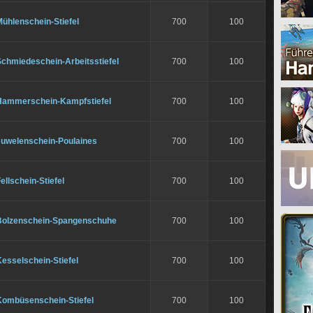
ühlenschein-Stiefel
700
100
Schmiedeschein-Arbeitsstiefel
700
100
Hammerschein-Kampfstiefel
700
100
Juwelenschein-Poulaines
700
100
ellschein-Stiefel
700
100
Bolzenschein-Spangenschuhe
700
100
esselschein-Stiefel
700
100
Kombüsenschein-Stiefel
700
100