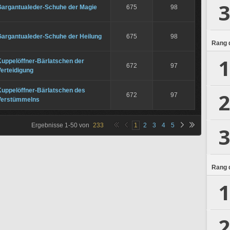
3
Gargantualeder-Schuhe der Magie
675
98
Gargantualeder-Schuhe der Heilung
675
98
Rang d
1
Kuppelöffner-Bärlatschen der
672
97
erteidigung
Kuppelöffner-Bärlatschen des
2
672
97
Verstümmelns
Ergebnisse
1
-
50
von
233
1
2
3
4
5
3
Rang d
1
2