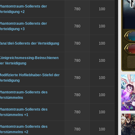
Phantomtraum-Sollerets der
780
100
erteidigung +2
Phantomtraum-Sollerets der
780
100
erteidigung +3
ana'diel-Sollerets der Verteidigung
780
100
Königreichsmessing-Beinschienen
780
100
er Verteidigung
odifizierte Hofliebhaber-Stiefel der
780
100
erteidigung
Phantomtraum-Sollerets des
780
100
Verstümmelns
Phantomtraum-Sollerets des
780
100
Verstümmelns +1
Phantomtraum-Sollerets des
780
100
Verstümmelns +2