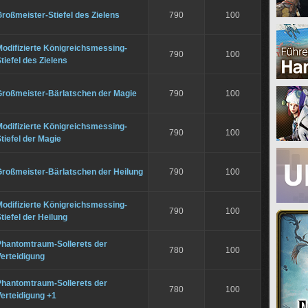
roßmeister-Stiefel des Zielens
790
100
odifizierte Königreichsmessing-
790
100
tiefel des Zielens
Großmeister-Bärlatschen der Magie
790
100
odifizierte Königreichsmessing-
790
100
tiefel der Magie
Großmeister-Bärlatschen der Heilung
790
100
odifizierte Königreichsmessing-
790
100
tiefel der Heilung
Phantomtraum-Sollerets der
780
100
erteidigung
Phantomtraum-Sollerets der
780
100
erteidigung +1