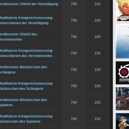
roßmeister-Stiefel der Verteidigung
790
100
odifizierte Königreichsmessing-
790
100
einschienen der Verteidigung
roßmeister-Stiefel des
790
100
Verstümmelns
odifizierte Königreichsmessing-
790
100
Beinschienen des Verstümmelns
Großmeister-Bärlatschen des
790
100
Schlagens
odifizierte Königreichsmessing-
790
100
Bärlatschen des Schlagens
Großmeister-Bärlatschen des
790
100
Spähens
odifizierte Königreichsmessing-
790
100
Bärlatschen des Spähens