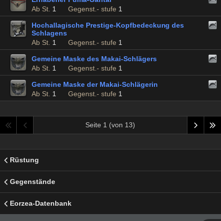
Ab St.
1
Gegenst.- stufe
1
Hochallagische Prestige-Kopfbedeckung des
Schlagens
Ab St.
1
Gegenst.- stufe
1
Gemeine Maske des Makai-Schlägers
Ab St.
1
Gegenst.- stufe
1
Gemeine Maske der Makai-Schlägerin
Ab St.
1
Gegenst.- stufe
1
Seite 1 (von 13)
Rüstung
Gegenstände
Eorzea-Datenbank