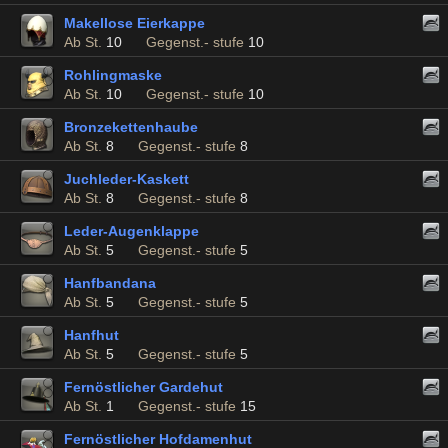
Makellose Eierkappe
Ab St.
10
Gegenst.- stufe
10
Rohlingmaske
Ab St.
10
Gegenst.- stufe
10
Bronzekettenhaube
Ab St.
8
Gegenst.- stufe
8
Juchleder-Kaskett
Ab St.
8
Gegenst.- stufe
8
Leder-Augenklappe
Ab St.
5
Gegenst.- stufe
5
Hanfbandana
Ab St.
5
Gegenst.- stufe
5
Hanfhut
Ab St.
5
Gegenst.- stufe
5
Fernöstlicher Gardehut
Ab St.
1
Gegenst.- stufe
15
Fernöstlicher Hofdamenhut