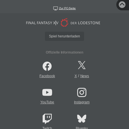
Zur PC-Seite
Spiel herunterladen
Offizielle Informationen
/
Facebook
X
News
YouTube
Instagram
Twitch
Bluesky