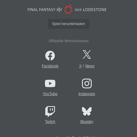
Spiel herunterladen
Offizielle Informationen
/
Facebook
X
News
YouTube
Instagram
Twitch
Bluesky