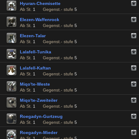
Hyuran-Chemisette
Ab St.
1
Gegenst.- stufe
5
Elezen-Waffenrock
Ab St.
1
Gegenst.- stufe
5
Elezen-Talar
Ab St.
1
Gegenst.- stufe
5
Lalafell-Tunika
Ab St.
1
Gegenst.- stufe
5
Lalafell-Kaftan
Ab St.
1
Gegenst.- stufe
5
Miqo'te-Weste
Ab St.
1
Gegenst.- stufe
5
Miqo'te-Zweiteiler
Ab St.
1
Gegenst.- stufe
5
Roegadyn-Gurtzeug
Ab St.
1
Gegenst.- stufe
5
Roegadyn-Mieder
Ab St.
1
Gegenst.- stufe
5