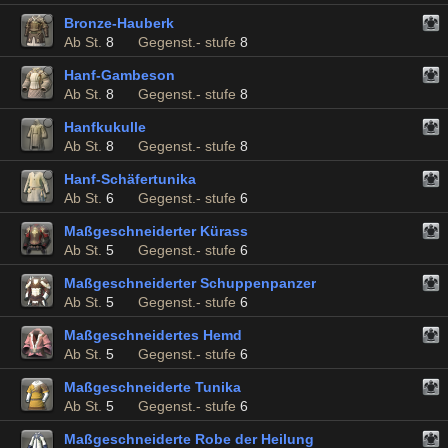
Bronze-Hauberk
Ab St.
8
Gegenst.- stufe
8
Hanf-Gambeson
Ab St.
8
Gegenst.- stufe
8
Hanfkukulle
Ab St.
8
Gegenst.- stufe
8
Hanf-Schäfertunika
Ab St.
6
Gegenst.- stufe
6
Maßgeschneiderter Kürass
Ab St.
5
Gegenst.- stufe
6
Maßgeschneiderter Schuppenpanzer
Ab St.
5
Gegenst.- stufe
6
Maßgeschneidertes Hemd
Ab St.
5
Gegenst.- stufe
6
Maßgeschneiderte Tunika
Ab St.
5
Gegenst.- stufe
6
Maßgeschneiderte Robe der Heilung