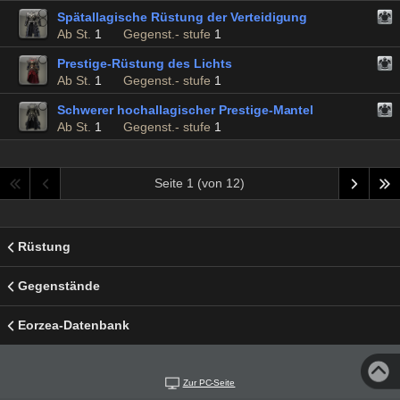
Spätallagische Rüstung der Verteidigung
Ab St.
1
Gegenst.- stufe
1
Prestige-Rüstung des Lichts
Ab St.
1
Gegenst.- stufe
1
Schwerer hochallagischer Prestige-Mantel
Ab St.
1
Gegenst.- stufe
1
Seite 1 (von 12)
Rüstung
Gegenstände
Eorzea-Datenbank
Zur PC-Seite