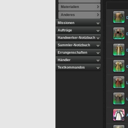
Materialien
Anderes
Missionen
Aufträge
Handwerker-Notizbuch
Sammler-Notizbuch
Errungenschaften
Händler
Textkommandos