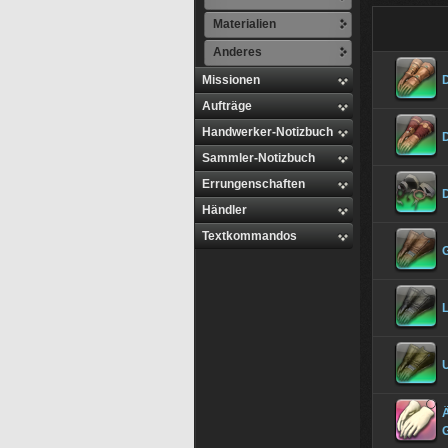
Materialien
Anderes
Missionen
Aufträge
Handwerker-Notizbuch
Sammler-Notizbuch
Errungenschaften
Händler
Textkommandos