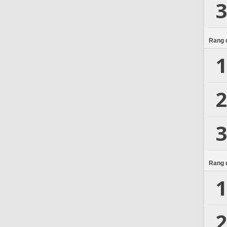
3
Rang d
1
2
3
Rang d
1
2