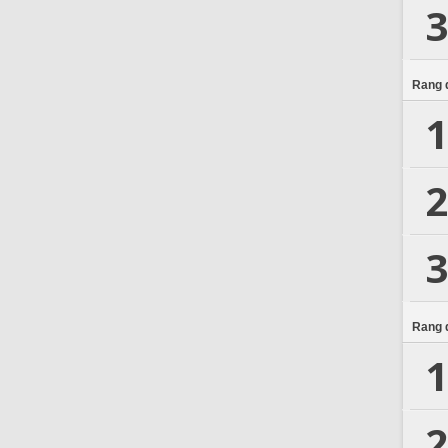
3
Rang d
1
2
3
Rang d
1
2