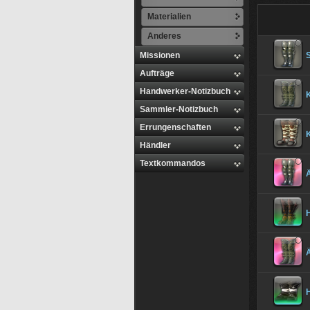
Materialien
Anderes
Missionen
Aufträge
Handwerker-Notizbuch
Sammler-Notizbuch
Errungenschaften
Händler
Textkommandos