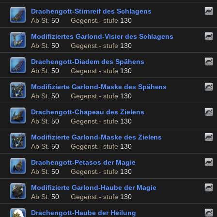
Drachengott-Stirnreif des Schlagens
Ab St.
50
Gegenst.- stufe
130
Modifiziertes Garlond-Visier des Schlagens
Ab St.
50
Gegenst.- stufe
130
Drachengott-Diadem des Spähens
Ab St.
50
Gegenst.- stufe
130
Modifizierte Garlond-Maske des Spähens
Ab St.
50
Gegenst.- stufe
130
Drachengott-Chapeau des Zielens
Ab St.
50
Gegenst.- stufe
130
Modifizierte Garlond-Maske des Zielens
Ab St.
50
Gegenst.- stufe
130
Drachengott-Petasos der Magie
Ab St.
50
Gegenst.- stufe
130
Modifizierte Garlond-Haube der Magie
Ab St.
50
Gegenst.- stufe
130
Drachengott-Haube der Heilung