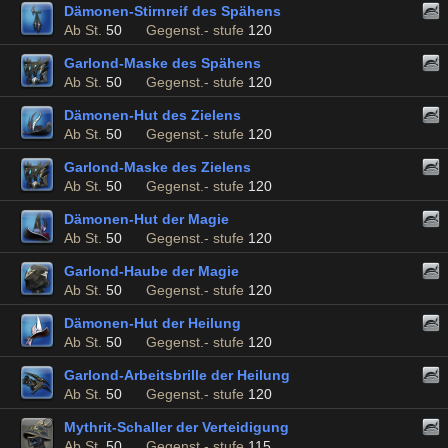
Dämonen-Stirnreif des Spähens
Ab St.
50
Gegenst.- stufe
120
Garlond-Maske des Spähens
Ab St.
50
Gegenst.- stufe
120
Dämonen-Hut des Zielens
Ab St.
50
Gegenst.- stufe
120
Garlond-Maske des Zielens
Ab St.
50
Gegenst.- stufe
120
Dämonen-Hut der Magie
Ab St.
50
Gegenst.- stufe
120
Garlond-Haube der Magie
Ab St.
50
Gegenst.- stufe
120
Dämonen-Hut der Heilung
Ab St.
50
Gegenst.- stufe
120
Garlond-Arbeitsbrille der Heilung
Ab St.
50
Gegenst.- stufe
120
Mythrit-Schaller der Verteidigung
Ab St.
50
Gegenst.- stufe
115