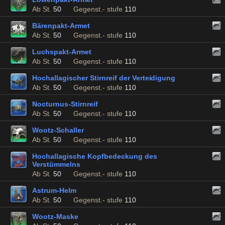
Ab St.
50
Gegenst.- stufe
110
Bärenpakt-Armet
Ab St.
50
Gegenst.- stufe
110
Luchspakt-Armet
Ab St.
50
Gegenst.- stufe
110
Hochallagischer Stirnreif der Verteidigung
Ab St.
50
Gegenst.- stufe
110
Nocturnus-Stirnreif
Ab St.
50
Gegenst.- stufe
110
Wootz-Schaller
Ab St.
50
Gegenst.- stufe
110
Hochallagische Kopfbedeckung des
Verstümmelns
Ab St.
50
Gegenst.- stufe
110
Astrum-Helm
Ab St.
50
Gegenst.- stufe
110
Wootz-Maske