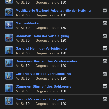
Ab St.
50
Gegenst.- stufe
130
Modifizierte Garlond-Arbeitsbrille der Heilung
Ab St.
50
Gegenst.- stufe
130
Magus-Maske
Ab St.
50
Gegenst.- stufe
130
Dämonen-Helm der Verteidigung
Ab St.
50
Gegenst.- stufe
120
Garlond-Helm der Verteidigung
Ab St.
50
Gegenst.- stufe
120
Dämonen-Stirnreif des Verstümmelns
Ab St.
50
Gegenst.- stufe
120
Garlond-Visier des Verstümmelns
Ab St.
50
Gegenst.- stufe
120
Dämonen-Stirnreif des Schlagens
Ab St.
50
Gegenst.- stufe
120
Garlond-Visier des Schlagens
Ab St.
50
Gegenst.- stufe
120