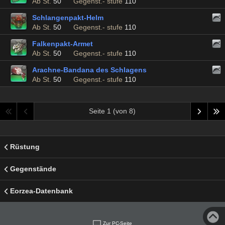
Ab St.
50
Gegenst.- stufe
110
Schlangenpakt-Helm
Ab St.
50
Gegenst.- stufe
110
Falkenpakt-Armet
Ab St.
50
Gegenst.- stufe
110
Arachne-Bandana des Schlagens
Ab St.
50
Gegenst.- stufe
110
Seite 1 (von 8)
Rüstung
Gegenstände
Eorzea-Datenbank
Zur PC-Seite