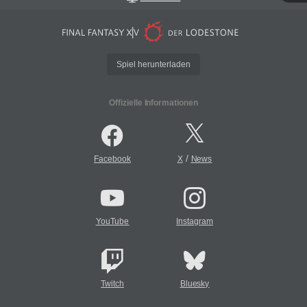
Spiel herunterladen
Offizielle Informationen
/
Facebook
X
News
YouTube
Instagram
Twitch
Bluesky