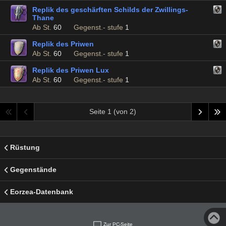
Replik des geschärften Schilds der Zwillings-
Thane
Ab St.
60
Gegenst.- stufe
1
Replik des Priwen
Ab St.
60
Gegenst.- stufe
1
Replik des Priwen Lux
Ab St.
60
Gegenst.- stufe
1
Seite 1 (von 2)
Rüstung
Gegenstände
Eorzea-Datenbank
Zur PC-Seite