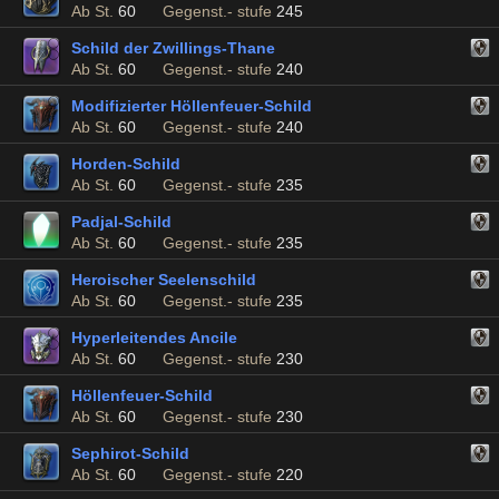
Ab St.
60
Gegenst.- stufe
245
Schild der Zwillings-Thane
Ab St.
60
Gegenst.- stufe
240
Modifizierter Höllenfeuer-Schild
Ab St.
60
Gegenst.- stufe
240
Horden-Schild
Ab St.
60
Gegenst.- stufe
235
Padjal-Schild
Ab St.
60
Gegenst.- stufe
235
Heroischer Seelenschild
Ab St.
60
Gegenst.- stufe
235
Hyperleitendes Ancile
Ab St.
60
Gegenst.- stufe
230
Höllenfeuer-Schild
Ab St.
60
Gegenst.- stufe
230
Sephirot-Schild
Ab St.
60
Gegenst.- stufe
220