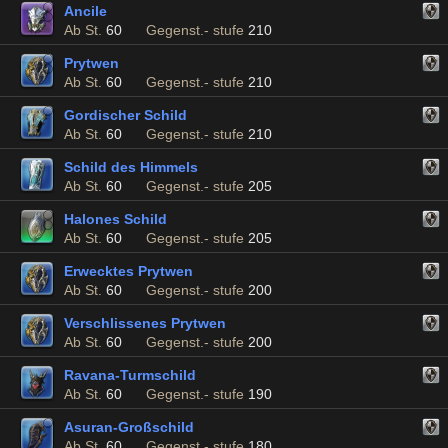
Ancile
Ab St.
60
Gegenst.- stufe
210
Prytwen
Ab St.
60
Gegenst.- stufe
210
Gordischer Schild
Ab St.
60
Gegenst.- stufe
210
Schild des Himmels
Ab St.
60
Gegenst.- stufe
205
Halones Schild
Ab St.
60
Gegenst.- stufe
205
Erwecktes Prytwen
Ab St.
60
Gegenst.- stufe
200
Verschlissenes Prytwen
Ab St.
60
Gegenst.- stufe
200
Ravana-Turmschild
Ab St.
60
Gegenst.- stufe
190
Asuran-Großschild
Ab St.
60
Gegenst.- stufe
180