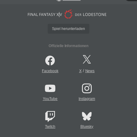
Spiel herunterladen
Offizielle Informationen
/
Facebook
X
News
YouTube
Instagram
Twitch
Bluesky