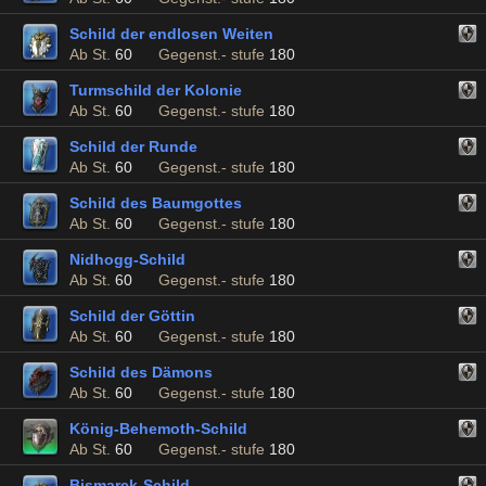
Schild der endlosen Weiten
Ab St.
60
Gegenst.- stufe
180
Turmschild der Kolonie
Ab St.
60
Gegenst.- stufe
180
Schild der Runde
Ab St.
60
Gegenst.- stufe
180
Schild des Baumgottes
Ab St.
60
Gegenst.- stufe
180
Nidhogg-Schild
Ab St.
60
Gegenst.- stufe
180
Schild der Göttin
Ab St.
60
Gegenst.- stufe
180
Schild des Dämons
Ab St.
60
Gegenst.- stufe
180
König-Behemoth-Schild
Ab St.
60
Gegenst.- stufe
180
Bismarck-Schild