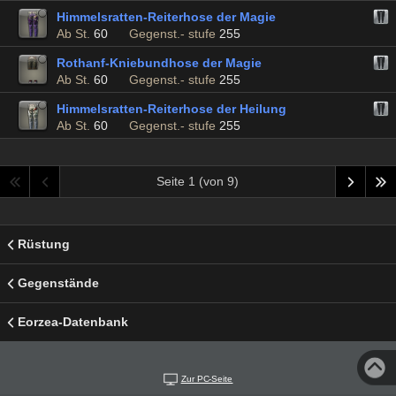
Himmelsratten-Reiterhose der Magie
Ab St.
60
Gegenst.- stufe
255
Rothanf-Kniebundhose der Magie
Ab St.
60
Gegenst.- stufe
255
Himmelsratten-Reiterhose der Heilung
Ab St.
60
Gegenst.- stufe
255
Seite 1 (von 9)
Rüstung
Gegenstände
Eorzea-Datenbank
Zur PC-Seite