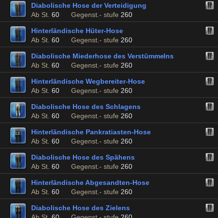
Diabolische Hose der Verteidigung
Ab St.
60
Gegenst.- stufe
260
Hinterländische Hüter-Hose
Ab St.
60
Gegenst.- stufe
260
Diabolische Miederhose des Verstümmelns
Ab St.
60
Gegenst.- stufe
260
Hinterländische Wegbereiter-Hose
Ab St.
60
Gegenst.- stufe
260
Diabolische Hose des Schlagens
Ab St.
60
Gegenst.- stufe
260
Hinterländische Pankratiasten-Hose
Ab St.
60
Gegenst.- stufe
260
Diabolische Hose des Spähens
Ab St.
60
Gegenst.- stufe
260
Hinterländische Abgesandten-Hose
Ab St.
60
Gegenst.- stufe
260
Diabolische Hose des Zielens
Ab St.
60
Gegenst.- stufe
260