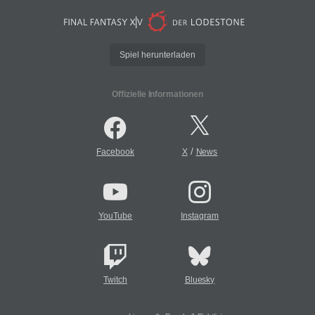
Spiel herunterladen
Offizielle Informationen
/
Facebook
X
News
YouTube
Instagram
Twitch
Bluesky