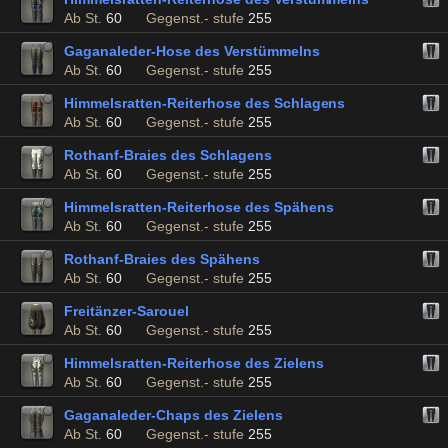
Ab St.
60
Gegenst.- stufe
255
Gaganaleder-Hose des Verstümmelns
Ab St.
60
Gegenst.- stufe
255
Himmelsratten-Reiterhose des Schlagens
Ab St.
60
Gegenst.- stufe
255
Rothanf-Braies des Schlagens
Ab St.
60
Gegenst.- stufe
255
Himmelsratten-Reiterhose des Spähens
Ab St.
60
Gegenst.- stufe
255
Rothanf-Braies des Spähens
Ab St.
60
Gegenst.- stufe
255
Freitänzer-Sarouel
Ab St.
60
Gegenst.- stufe
255
Himmelsratten-Reiterhose des Zielens
Ab St.
60
Gegenst.- stufe
255
Gaganaleder-Chaps des Zielens
Ab St.
60
Gegenst.- stufe
255