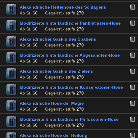
Alexandrische Reiterhose des Schlagens
Ab St.
60
Gegenst.- stufe
270
Modifizierte hinterländische Pankratiasten-Hose
Ab St.
60
Gegenst.- stufe
270
Alexandrischer Gaskin des Spähens
Ab St.
60
Gegenst.- stufe
270
Modifizierte hinterländische Abgesandten-Hose
Ab St.
60
Gegenst.- stufe
270
Alexandrischer Gaskin des Zielens
Ab St.
60
Gegenst.- stufe
270
Modifizierte hinterländische Konservatoren-Hose
Ab St.
60
Gegenst.- stufe
270
Alexandrische Hose der Magie
Ab St.
60
Gegenst.- stufe
270
Modifizierte hinterländische Philosophen-Hose
Ab St.
60
Gegenst.- stufe
270
Alexandrische Hose der Heilung