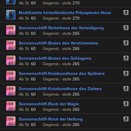
Ab St.
60
Gegenst.- stufe
270
Modifizierte hinterländische Präzeptoren-Hose
Ab St.
60
Gegenst.- stufe
270
Sonnenschliff-Reiterhose der Verteidigung
Ab St.
60
Gegenst.- stufe
265
Sonnenschliff-Braies des Verstümmelns
Ab St.
60
Gegenst.- stufe
265
Sonnenschliff-Braies des Schlagens
Ab St.
60
Gegenst.- stufe
265
Sonnenschliff-Kniebundhose des Spähens
Ab St.
60
Gegenst.- stufe
265
Sonnenschliff-Kniebundhose des Zielens
Ab St.
60
Gegenst.- stufe
265
Sonnenschliff-Rock der Magie
Ab St.
60
Gegenst.- stufe
265
Sonnenschliff-Rock der Heilung
Ab St.
60
Gegenst.- stufe
265