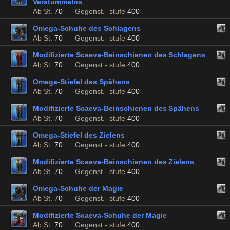
Verstümmelns
Ab St.
70
Gegenst.- stufe
400
Omega-Schuhe des Schlagens
Ab St.
70
Gegenst.- stufe
400
Modifizierte Scaeva-Beinschienen des Schlagens
Ab St.
70
Gegenst.- stufe
400
Omega-Stiefel des Spähens
Ab St.
70
Gegenst.- stufe
400
Modifizierte Scaeva-Beinschienen des Spähens
Ab St.
70
Gegenst.- stufe
400
Omega-Stiefel des Zielens
Ab St.
70
Gegenst.- stufe
400
Modifizierte Scaeva-Beinschienen des Zielens
Ab St.
70
Gegenst.- stufe
400
Omega-Schuhe der Magie
Ab St.
70
Gegenst.- stufe
400
Modifizierte Scaeva-Schuhe der Magie
Ab St.
70
Gegenst.- stufe
400