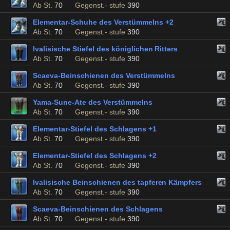
Ab St.
70
Gegenst.- stufe
390
Elementar-Schuhe des Verstümmelns +2
Ab St.
70
Gegenst.- stufe
390
Ivalisische Stiefel des königlichen Ritters
Ab St.
70
Gegenst.- stufe
390
Scaeva-Beinschienen des Verstümmelns
Ab St.
70
Gegenst.- stufe
390
Yama-Sune-Ate des Verstümmelns
Ab St.
70
Gegenst.- stufe
390
Elementar-Stiefel des Schlagens +1
Ab St.
70
Gegenst.- stufe
390
Elementar-Stiefel des Schlagens +2
Ab St.
70
Gegenst.- stufe
390
Ivalisische Beinschienen des tapferen Kämpfers
Ab St.
70
Gegenst.- stufe
390
Scaeva-Beinschienen des Schlagens
Ab St.
70
Gegenst.- stufe
390