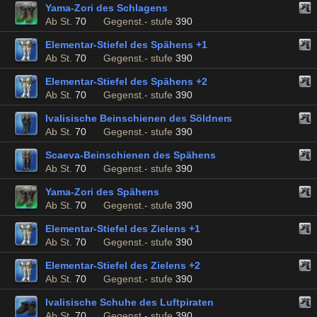
Yama-Zori des Schlagens
Ab St.
70
Gegenst.- stufe
390
Elementar-Stiefel des Spähens +1
Ab St.
70
Gegenst.- stufe
390
Elementar-Stiefel des Spähens +2
Ab St.
70
Gegenst.- stufe
390
Ivalisische Beinschienen des Söldners
Ab St.
70
Gegenst.- stufe
390
Scaeva-Beinschienen des Spähens
Ab St.
70
Gegenst.- stufe
390
Yama-Zori des Spähens
Ab St.
70
Gegenst.- stufe
390
Elementar-Stiefel des Zielens +1
Ab St.
70
Gegenst.- stufe
390
Elementar-Stiefel des Zielens +2
Ab St.
70
Gegenst.- stufe
390
Ivalisische Schuhe des Luftpiraten
Ab St.
70
Gegenst.- stufe
390