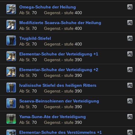
Omega-Schuhe der Heilung
Ab St.
70
Gegenst.- stufe
400
Modifizierte Scaeva-Schuhe der Heilung
Ab St.
70
Gegenst.- stufe
400
Trugbild-Stiefel
Ab St.
70
Gegenst.- stufe
400
Elementar-Schuhe der Verteidigung +1
Ab St.
70
Gegenst.- stufe
390
Elementar-Schuhe der Verteidigung +2
Ab St.
70
Gegenst.- stufe
390
Ivalisische Stiefel des heiligen Ritters
Ab St.
70
Gegenst.- stufe
390
Scaeva-Beinschienen der Verteidigung
Ab St.
70
Gegenst.- stufe
390
Yama-Sune-Ate der Verteidigung
Ab St.
70
Gegenst.- stufe
390
Elementar-Schuhe des Verstümmelns +1