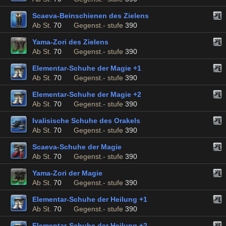
Scaeva-Beinschienen des Zielens
Ab St.
70
Gegenst.- stufe
390
Yama-Zori des Zielens
Ab St.
70
Gegenst.- stufe
390
Elementar-Schuhe der Magie +1
Ab St.
70
Gegenst.- stufe
390
Elementar-Schuhe der Magie +2
Ab St.
70
Gegenst.- stufe
390
Ivalisische Schuhe des Orakels
Ab St.
70
Gegenst.- stufe
390
Scaeva-Schuhe der Magie
Ab St.
70
Gegenst.- stufe
390
Yama-Zori der Magie
Ab St.
70
Gegenst.- stufe
390
Elementar-Schuhe der Heilung +1
Ab St.
70
Gegenst.- stufe
390
Elementar-Schuhe der Heilung +2