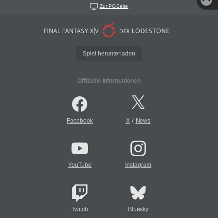
Zur PC-Seite
Spiel herunterladen
Offizielle Informationen
/
Facebook
X
News
YouTube
Instagram
Twitch
Bluesky