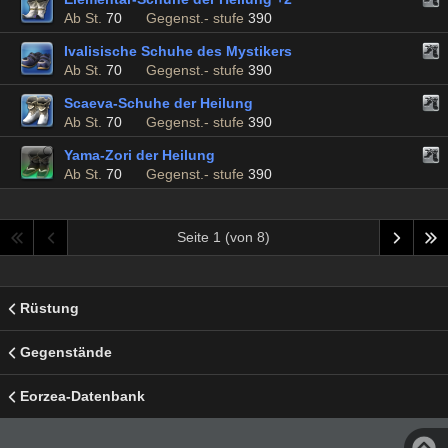
Ab St.
70
Gegenst.- stufe
390
Ivalisische Schuhe des Mystikers
Ab St.
70
Gegenst.- stufe
390
Scaeva-Schuhe der Heilung
Ab St.
70
Gegenst.- stufe
390
Yama-Zori der Heilung
Ab St.
70
Gegenst.- stufe
390
Seite 1 (von 8)
Rüstung
Gegenstände
Eorzea-Datenbank