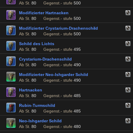
Ab St.
80
Gegenst.- stufe
500
Modifizierter Hartnacken
Ab St.
80
Gegenst.- stufe
500
Modifizierter Crystarium-Drachenschild
Ab St.
80
Gegenst.- stufe
500
Schild des Lichts
Ab St.
80
Gegenst.- stufe
495
Crystarium-Drachenschild
Ab St.
80
Gegenst.- stufe
490
Modifizierter Neo-Ishgarder Schild
Ab St.
80
Gegenst.- stufe
490
Hartnacken
Ab St.
80
Gegenst.- stufe
485
Rubin-Turmschild
Ab St.
80
Gegenst.- stufe
485
Neo-Ishgarder Schild
Ab St.
80
Gegenst.- stufe
480