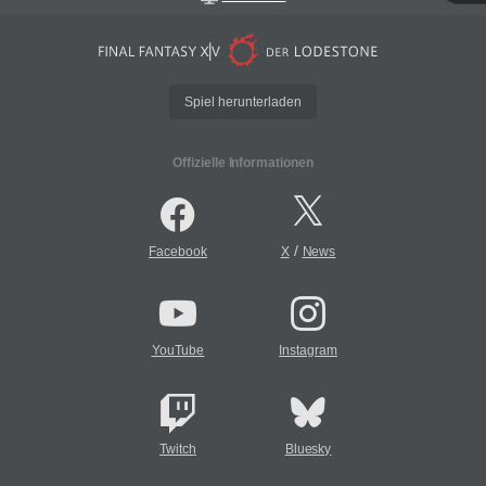
Spiel herunterladen
Offizielle Informationen
/
Facebook
X
News
YouTube
Instagram
Twitch
Bluesky