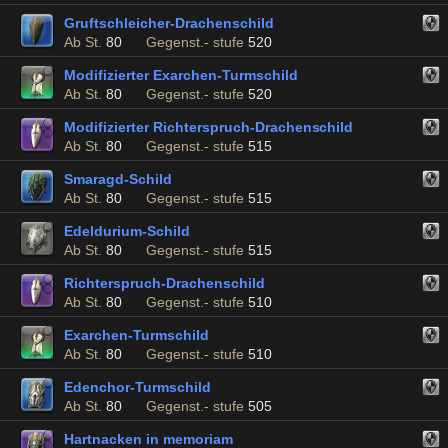
Gruftschleicher-Drachenschild
Ab St.
80
Gegenst.- stufe
520
Modifizierter Exarchen-Turmschild
Ab St.
80
Gegenst.- stufe
520
Modifizierter Richterspruch-Drachenschild
Ab St.
80
Gegenst.- stufe
515
Smaragd-Schild
Ab St.
80
Gegenst.- stufe
515
Edeldurium-Schild
Ab St.
80
Gegenst.- stufe
515
Richterspruch-Drachenschild
Ab St.
80
Gegenst.- stufe
510
Exarchen-Turmschild
Ab St.
80
Gegenst.- stufe
510
Edenchor-Turmschild
Ab St.
80
Gegenst.- stufe
505
Hartnacken in memoriam