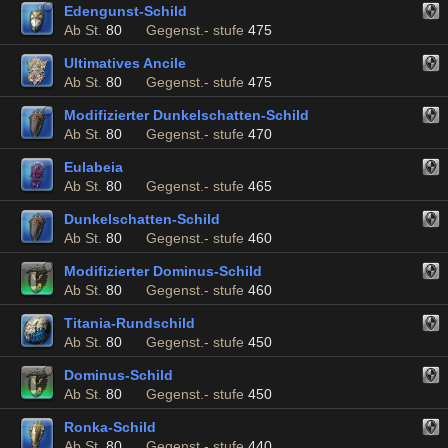
Edengunst-Schild
Ab St.
80
Gegenst.- stufe
475
Ultimatives Ancile
Ab St.
80
Gegenst.- stufe
475
Modifizierter Dunkelschatten-Schild
Ab St.
80
Gegenst.- stufe
470
Eulabeia
Ab St.
80
Gegenst.- stufe
465
Dunkelschatten-Schild
Ab St.
80
Gegenst.- stufe
460
Modifizierter Dominus-Schild
Ab St.
80
Gegenst.- stufe
460
Titania-Rundschild
Ab St.
80
Gegenst.- stufe
450
Dominus-Schild
Ab St.
80
Gegenst.- stufe
450
Ronka-Schild
Ab St.
80
Gegenst.- stufe
440