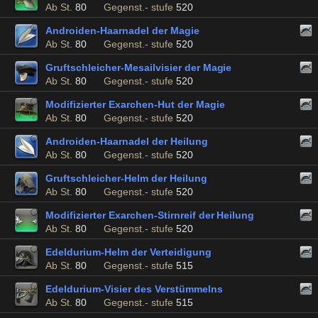
Ab St.
80
Gegenst.- stufe
520
Androiden-Haarnadel der Magie
Ab St.
80
Gegenst.- stufe
520
Gruftschleicher-Mesailvisier der Magie
Ab St.
80
Gegenst.- stufe
520
Modifizierter Exarchen-Hut der Magie
Ab St.
80
Gegenst.- stufe
520
Androiden-Haarnadel der Heilung
Ab St.
80
Gegenst.- stufe
520
Gruftschleicher-Helm der Heilung
Ab St.
80
Gegenst.- stufe
520
Modifizierter Exarchen-Stirnreif der Heilung
Ab St.
80
Gegenst.- stufe
520
Edeldurium-Helm der Verteidigung
Ab St.
80
Gegenst.- stufe
515
Edeldurium-Visier des Verstümmelns
Ab St.
80
Gegenst.- stufe
515