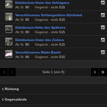
Edeldurium-Visier des Schlagens
Ab St.
80
Gegenst.- stufe
515
Verschlissenes Schlangenbiss-Stirnband
Ab St.
80
Gegenst.- stufe
515
Edeldurium-Helm des Spähens
Ab St.
80
Gegenst.- stufe
515
Edeldurium-Visier des Zielens
Ab St.
80
Gegenst.- stufe
515
Verschlissenes Maler-Barett
Ab St.
80
Gegenst.- stufe
515
Seite 1 (von 8)
Rüstung
Gegenstände