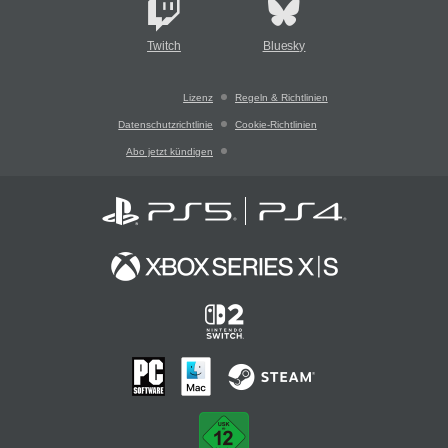
Twitch
Bluesky
Lizenz
Regeln & Richtlinien
Datenschutzrichtlinie
Cookie-Richtlinien
Abo jetzt kündigen