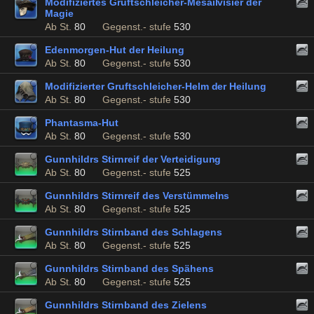
Modifiziertes Gruftschleicher-Mesailvisier der
Magie
Ab St.
80
Gegenst.- stufe
530
Edenmorgen-Hut der Heilung
Ab St.
80
Gegenst.- stufe
530
Modifizierter Gruftschleicher-Helm der Heilung
Ab St.
80
Gegenst.- stufe
530
Phantasma-Hut
Ab St.
80
Gegenst.- stufe
530
Gunnhildrs Stirnreif der Verteidigung
Ab St.
80
Gegenst.- stufe
525
Gunnhildrs Stirnreif des Verstümmelns
Ab St.
80
Gegenst.- stufe
525
Gunnhildrs Stirnband des Schlagens
Ab St.
80
Gegenst.- stufe
525
Gunnhildrs Stirnband des Spähens
Ab St.
80
Gegenst.- stufe
525
Gunnhildrs Stirnband des Zielens