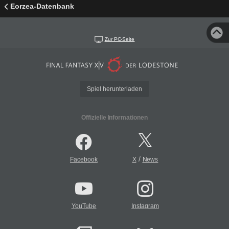
Eorzea-Datenbank
Zur PC-Seite
Spiel herunterladen
Offizielle Informationen
/
Facebook
X
News
YouTube
Instagram