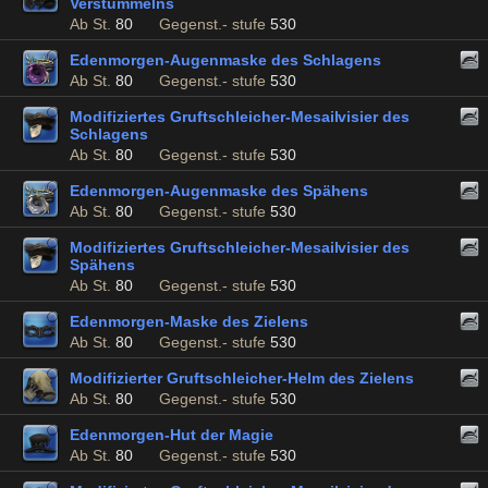
Verstümmelns
Ab St.
80
Gegenst.- stufe
530
Edenmorgen-Augenmaske des Schlagens
Ab St.
80
Gegenst.- stufe
530
Modifiziertes Gruftschleicher-Mesailvisier des
Schlagens
Ab St.
80
Gegenst.- stufe
530
Edenmorgen-Augenmaske des Spähens
Ab St.
80
Gegenst.- stufe
530
Modifiziertes Gruftschleicher-Mesailvisier des
Spähens
Ab St.
80
Gegenst.- stufe
530
Edenmorgen-Maske des Zielens
Ab St.
80
Gegenst.- stufe
530
Modifizierter Gruftschleicher-Helm des Zielens
Ab St.
80
Gegenst.- stufe
530
Edenmorgen-Hut der Magie
Ab St.
80
Gegenst.- stufe
530