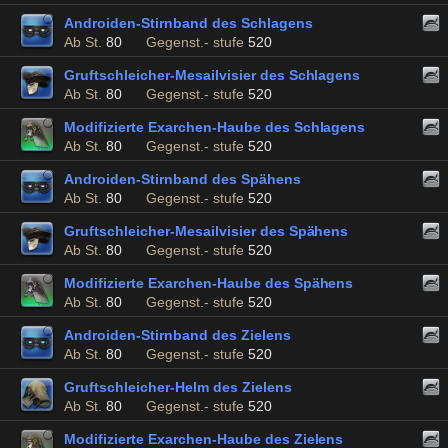
Androiden-Stirnband des Schlagens
Ab St.
80
Gegenst.- stufe
520
Gruftschleicher-Mesailvisier des Schlagens
Ab St.
80
Gegenst.- stufe
520
Modifizierte Exarchen-Haube des Schlagens
Ab St.
80
Gegenst.- stufe
520
Androiden-Stirnband des Spähens
Ab St.
80
Gegenst.- stufe
520
Gruftschleicher-Mesailvisier des Spähens
Ab St.
80
Gegenst.- stufe
520
Modifizierte Exarchen-Haube des Spähens
Ab St.
80
Gegenst.- stufe
520
Androiden-Stirnband des Zielens
Ab St.
80
Gegenst.- stufe
520
Gruftschleicher-Helm des Zielens
Ab St.
80
Gegenst.- stufe
520
Modifizierte Exarchen-Haube des Zielens