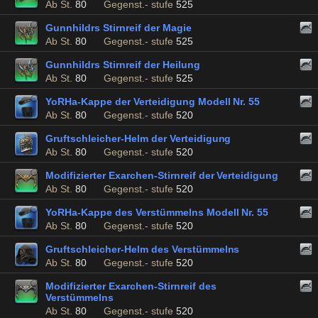
Ab St.
80
Gegenst.- stufe
525
Gunnhildrs Stirnreif der Magie
Ab St.
80
Gegenst.- stufe
525
Gunnhildrs Stirnreif der Heilung
Ab St.
80
Gegenst.- stufe
525
YoRHa-Kappe der Verteidigung Modell Nr. 55
Ab St.
80
Gegenst.- stufe
520
Gruftschleicher-Helm der Verteidigung
Ab St.
80
Gegenst.- stufe
520
Modifizierter Exarchen-Stirnreif der Verteidigung
Ab St.
80
Gegenst.- stufe
520
YoRHa-Kappe des Verstümmelns Modell Nr. 55
Ab St.
80
Gegenst.- stufe
520
Gruftschleicher-Helm des Verstümmelns
Ab St.
80
Gegenst.- stufe
520
Modifizierter Exarchen-Stirnreif des
Verstümmelns
Ab St.
80
Gegenst.- stufe
520