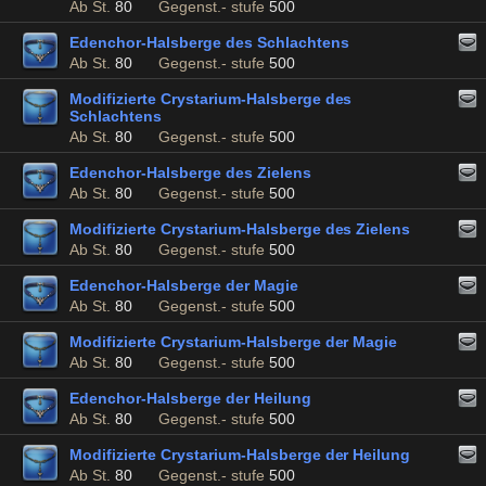
Ab St.
80
Gegenst.- stufe
500
Edenchor-Halsberge des Schlachtens
Ab St.
80
Gegenst.- stufe
500
Modifizierte Crystarium-Halsberge des
Schlachtens
Ab St.
80
Gegenst.- stufe
500
Edenchor-Halsberge des Zielens
Ab St.
80
Gegenst.- stufe
500
Modifizierte Crystarium-Halsberge des Zielens
Ab St.
80
Gegenst.- stufe
500
Edenchor-Halsberge der Magie
Ab St.
80
Gegenst.- stufe
500
Modifizierte Crystarium-Halsberge der Magie
Ab St.
80
Gegenst.- stufe
500
Edenchor-Halsberge der Heilung
Ab St.
80
Gegenst.- stufe
500
Modifizierte Crystarium-Halsberge der Heilung
Ab St.
80
Gegenst.- stufe
500