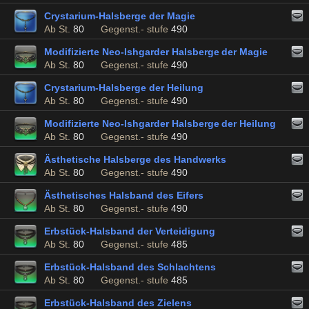
Crystarium-Halsberge der Magie
Ab St.
80
Gegenst.- stufe
490
Modifizierte Neo-Ishgarder Halsberge der Magie
Ab St.
80
Gegenst.- stufe
490
Crystarium-Halsberge der Heilung
Ab St.
80
Gegenst.- stufe
490
Modifizierte Neo-Ishgarder Halsberge der Heilung
Ab St.
80
Gegenst.- stufe
490
Ästhetische Halsberge des Handwerks
Ab St.
80
Gegenst.- stufe
490
Ästhetisches Halsband des Eifers
Ab St.
80
Gegenst.- stufe
490
Erbstück-Halsband der Verteidigung
Ab St.
80
Gegenst.- stufe
485
Erbstück-Halsband des Schlachtens
Ab St.
80
Gegenst.- stufe
485
Erbstück-Halsband des Zielens