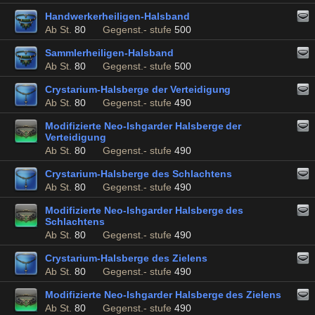
Handwerkerheiligen-Halsband
Ab St.
80
Gegenst.- stufe
500
Sammlerheiligen-Halsband
Ab St.
80
Gegenst.- stufe
500
Crystarium-Halsberge der Verteidigung
Ab St.
80
Gegenst.- stufe
490
Modifizierte Neo-Ishgarder Halsberge der
Verteidigung
Ab St.
80
Gegenst.- stufe
490
Crystarium-Halsberge des Schlachtens
Ab St.
80
Gegenst.- stufe
490
Modifizierte Neo-Ishgarder Halsberge des
Schlachtens
Ab St.
80
Gegenst.- stufe
490
Crystarium-Halsberge des Zielens
Ab St.
80
Gegenst.- stufe
490
Modifizierte Neo-Ishgarder Halsberge des Zielens
Ab St.
80
Gegenst.- stufe
490