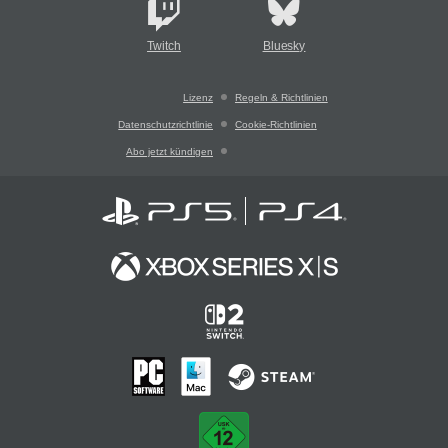
Twitch
Bluesky
Lizenz
Regeln & Richtlinien
Datenschutzrichtlinie
Cookie-Richtlinien
Abo jetzt kündigen