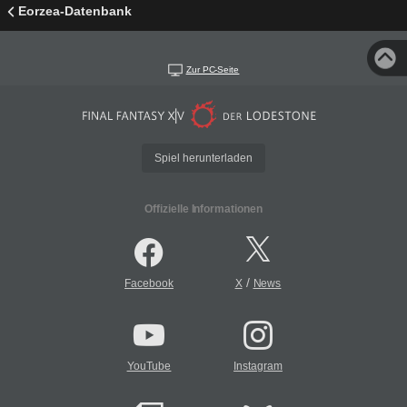
Eorzea-Datenbank
Zur PC-Seite
Spiel herunterladen
Offizielle Informationen
/
Facebook
X
News
YouTube
Instagram