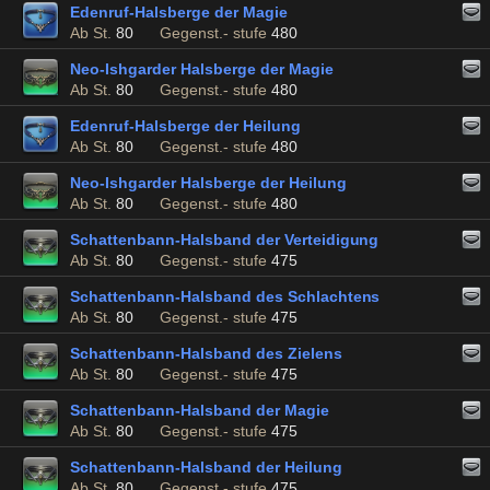
Edenruf-Halsberge der Magie
Ab St.
80
Gegenst.- stufe
480
Neo-Ishgarder Halsberge der Magie
Ab St.
80
Gegenst.- stufe
480
Edenruf-Halsberge der Heilung
Ab St.
80
Gegenst.- stufe
480
Neo-Ishgarder Halsberge der Heilung
Ab St.
80
Gegenst.- stufe
480
Schattenbann-Halsband der Verteidigung
Ab St.
80
Gegenst.- stufe
475
Schattenbann-Halsband des Schlachtens
Ab St.
80
Gegenst.- stufe
475
Schattenbann-Halsband des Zielens
Ab St.
80
Gegenst.- stufe
475
Schattenbann-Halsband der Magie
Ab St.
80
Gegenst.- stufe
475
Schattenbann-Halsband der Heilung
Ab St.
80
Gegenst.- stufe
475