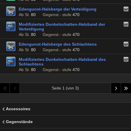
Edengunst-Halsberge der Verteidigung
Ab St.
80
Gegenst.- stufe
470
Modifiziertes Dunkelschatten-Halsband der
Verteidigung
Ab St.
80
Gegenst.- stufe
470
Edengunst-Halsberge des Schlachtens
Ab St.
80
Gegenst.- stufe
470
Modifiziertes Dunkelschatten-Halsband des
Schlachtens
Ab St.
80
Gegenst.- stufe
470
Seite 1 (von 3)
Accessoires
Gegenstände