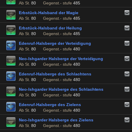
Ab St.
80
Gegenst.- stufe
485
Erbstück-Halsband der Magie
Ab St.
80
Gegenst.- stufe
485
Erbstück-Halsband der Heilung
Ab St.
80
Gegenst.- stufe
485
Edenruf-Halsberge der Verteidigung
Ab St.
80
Gegenst.- stufe
480
Neo-Ishgarder Halsberge der Verteidigung
Ab St.
80
Gegenst.- stufe
480
Edenruf-Halsberge des Schlachtens
Ab St.
80
Gegenst.- stufe
480
Neo-Ishgarder Halsberge des Schlachtens
Ab St.
80
Gegenst.- stufe
480
Edenruf-Halsberge des Zielens
Ab St.
80
Gegenst.- stufe
480
Neo-Ishgarder Halsberge des Zielens
Ab St.
80
Gegenst.- stufe
480