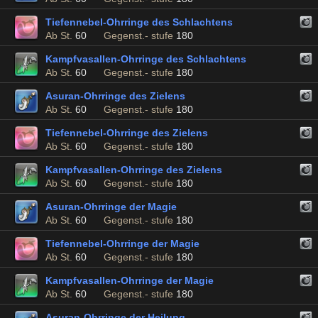
Tiefennebel-Ohrringe des Schlachtens
Ab St.
60
Gegenst.- stufe
180
Kampfvasallen-Ohrringe des Schlachtens
Ab St.
60
Gegenst.- stufe
180
Asuran-Ohrringe des Zielens
Ab St.
60
Gegenst.- stufe
180
Tiefennebel-Ohrringe des Zielens
Ab St.
60
Gegenst.- stufe
180
Kampfvasallen-Ohrringe des Zielens
Ab St.
60
Gegenst.- stufe
180
Asuran-Ohrringe der Magie
Ab St.
60
Gegenst.- stufe
180
Tiefennebel-Ohrringe der Magie
Ab St.
60
Gegenst.- stufe
180
Kampfvasallen-Ohrringe der Magie
Ab St.
60
Gegenst.- stufe
180
Asuran-Ohrringe der Heilung