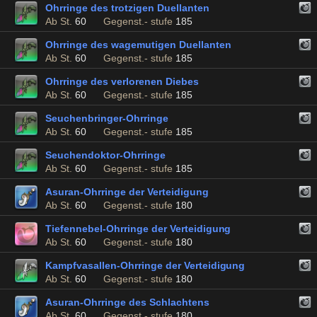
Ohrringe des trotzigen Duellanten
Ab St.
60
Gegenst.- stufe
185
Ohrringe des wagemutigen Duellanten
Ab St.
60
Gegenst.- stufe
185
Ohrringe des verlorenen Diebes
Ab St.
60
Gegenst.- stufe
185
Seuchenbringer-Ohrringe
Ab St.
60
Gegenst.- stufe
185
Seuchendoktor-Ohrringe
Ab St.
60
Gegenst.- stufe
185
Asuran-Ohrringe der Verteidigung
Ab St.
60
Gegenst.- stufe
180
Tiefennebel-Ohrringe der Verteidigung
Ab St.
60
Gegenst.- stufe
180
Kampfvasallen-Ohrringe der Verteidigung
Ab St.
60
Gegenst.- stufe
180
Asuran-Ohrringe des Schlachtens
Ab St.
60
Gegenst.- stufe
180