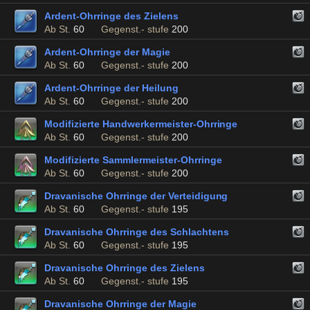
Ardent-Ohrringe des Zielens
Ab St.
60
Gegenst.- stufe
200
Ardent-Ohrringe der Magie
Ab St.
60
Gegenst.- stufe
200
Ardent-Ohrringe der Heilung
Ab St.
60
Gegenst.- stufe
200
Modifizierte Handwerkermeister-Ohrringe
Ab St.
60
Gegenst.- stufe
200
Modifizierte Sammlermeister-Ohrringe
Ab St.
60
Gegenst.- stufe
200
Dravanische Ohrringe der Verteidigung
Ab St.
60
Gegenst.- stufe
195
Dravanische Ohrringe des Schlachtens
Ab St.
60
Gegenst.- stufe
195
Dravanische Ohrringe des Zielens
Ab St.
60
Gegenst.- stufe
195
Dravanische Ohrringe der Magie