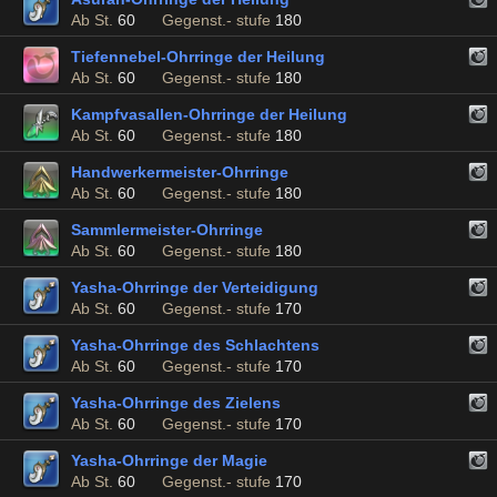
Ab St.
60
Gegenst.- stufe
180
Tiefennebel-Ohrringe der Heilung
Ab St.
60
Gegenst.- stufe
180
Kampfvasallen-Ohrringe der Heilung
Ab St.
60
Gegenst.- stufe
180
Handwerkermeister-Ohrringe
Ab St.
60
Gegenst.- stufe
180
Sammlermeister-Ohrringe
Ab St.
60
Gegenst.- stufe
180
Yasha-Ohrringe der Verteidigung
Ab St.
60
Gegenst.- stufe
170
Yasha-Ohrringe des Schlachtens
Ab St.
60
Gegenst.- stufe
170
Yasha-Ohrringe des Zielens
Ab St.
60
Gegenst.- stufe
170
Yasha-Ohrringe der Magie
Ab St.
60
Gegenst.- stufe
170