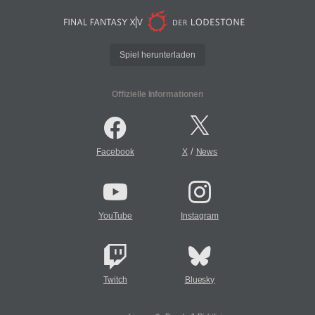
Spiel herunterladen
Offizielle Informationen
/
Facebook
X
News
YouTube
Instagram
Twitch
Bluesky