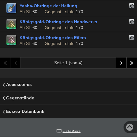
Yasha-Ohrringe der Heilung
Ab St.
60
Gegenst.- stufe
170
Königsgold-Ohrringe des Handwerks
Ab St.
60
Gegenst.- stufe
170
Königsgold-Ohrringe des Eifers
Ab St.
60
Gegenst.- stufe
170
Seite 1 (von 4)
Accessoires
Gegenstände
Eorzea-Datenbank
Zur PC-Seite