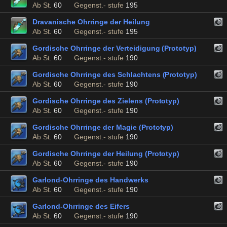
Ab St.
60
Gegenst.- stufe
195
Dravanische Ohrringe der Heilung
Ab St.
60
Gegenst.- stufe
195
Gordische Ohrringe der Verteidigung (Prototyp)
Ab St.
60
Gegenst.- stufe
190
Gordische Ohrringe des Schlachtens (Prototyp)
Ab St.
60
Gegenst.- stufe
190
Gordische Ohrringe des Zielens (Prototyp)
Ab St.
60
Gegenst.- stufe
190
Gordische Ohrringe der Magie (Prototyp)
Ab St.
60
Gegenst.- stufe
190
Gordische Ohrringe der Heilung (Prototyp)
Ab St.
60
Gegenst.- stufe
190
Garlond-Ohrringe des Handwerks
Ab St.
60
Gegenst.- stufe
190
Garlond-Ohrringe des Eifers
Ab St.
60
Gegenst.- stufe
190