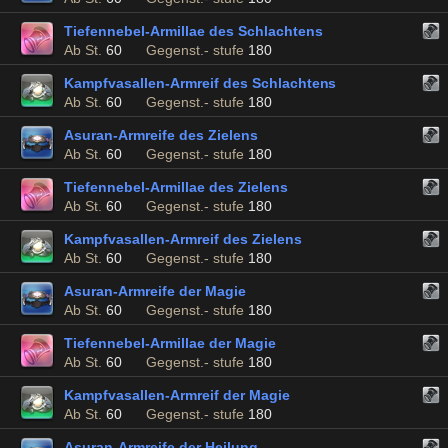
Tiefennebel-Armillae des Schlachtens
Ab St.
60
Gegenst.- stufe
180
Kampfvasallen-Armreif des Schlachtens
Ab St.
60
Gegenst.- stufe
180
Asuran-Armreife des Zielens
Ab St.
60
Gegenst.- stufe
180
Tiefennebel-Armillae des Zielens
Ab St.
60
Gegenst.- stufe
180
Kampfvasallen-Armreif des Zielens
Ab St.
60
Gegenst.- stufe
180
Asuran-Armreife der Magie
Ab St.
60
Gegenst.- stufe
180
Tiefennebel-Armillae der Magie
Ab St.
60
Gegenst.- stufe
180
Kampfvasallen-Armreif der Magie
Ab St.
60
Gegenst.- stufe
180
Asuran-Armreife der Heilung