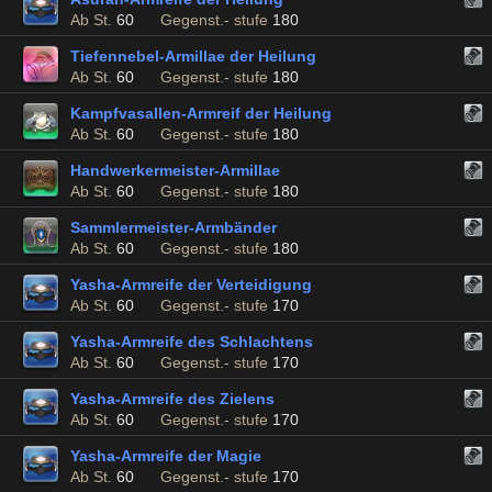
Ab St.
60
Gegenst.- stufe
180
Tiefennebel-Armillae der Heilung
Ab St.
60
Gegenst.- stufe
180
Kampfvasallen-Armreif der Heilung
Ab St.
60
Gegenst.- stufe
180
Handwerkermeister-Armillae
Ab St.
60
Gegenst.- stufe
180
Sammlermeister-Armbänder
Ab St.
60
Gegenst.- stufe
180
Yasha-Armreife der Verteidigung
Ab St.
60
Gegenst.- stufe
170
Yasha-Armreife des Schlachtens
Ab St.
60
Gegenst.- stufe
170
Yasha-Armreife des Zielens
Ab St.
60
Gegenst.- stufe
170
Yasha-Armreife der Magie
Ab St.
60
Gegenst.- stufe
170