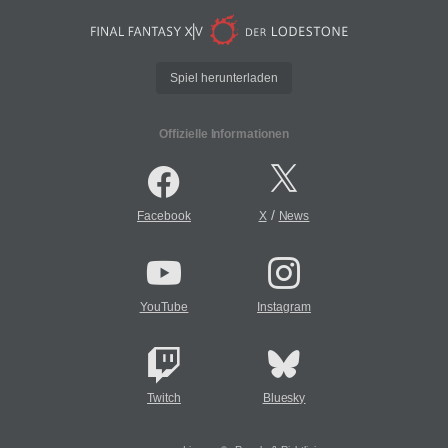
Spiel herunterladen
Offizielle Informationen
/
Facebook
X
News
YouTube
Instagram
Twitch
Bluesky