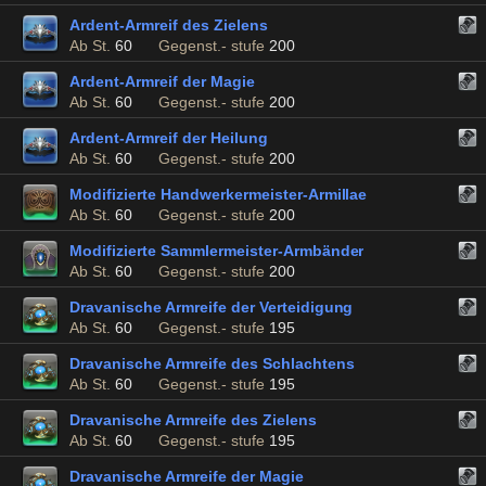
Ardent-Armreif des Zielens
Ab St.
60
Gegenst.- stufe
200
Ardent-Armreif der Magie
Ab St.
60
Gegenst.- stufe
200
Ardent-Armreif der Heilung
Ab St.
60
Gegenst.- stufe
200
Modifizierte Handwerkermeister-Armillae
Ab St.
60
Gegenst.- stufe
200
Modifizierte Sammlermeister-Armbänder
Ab St.
60
Gegenst.- stufe
200
Dravanische Armreife der Verteidigung
Ab St.
60
Gegenst.- stufe
195
Dravanische Armreife des Schlachtens
Ab St.
60
Gegenst.- stufe
195
Dravanische Armreife des Zielens
Ab St.
60
Gegenst.- stufe
195
Dravanische Armreife der Magie