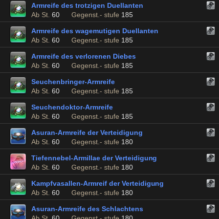
Armreife des trotzigen Duellanten
Ab St.
60
Gegenst.- stufe
185
Armreife des wagemutigen Duellanten
Ab St.
60
Gegenst.- stufe
185
Armreife des verlorenen Diebes
Ab St.
60
Gegenst.- stufe
185
Seuchenbringer-Armreife
Ab St.
60
Gegenst.- stufe
185
Seuchendoktor-Armreife
Ab St.
60
Gegenst.- stufe
185
Asuran-Armreife der Verteidigung
Ab St.
60
Gegenst.- stufe
180
Tiefennebel-Armillae der Verteidigung
Ab St.
60
Gegenst.- stufe
180
Kampfvasallen-Armreif der Verteidigung
Ab St.
60
Gegenst.- stufe
180
Asuran-Armreife des Schlachtens
Ab St.
60
Gegenst.- stufe
180