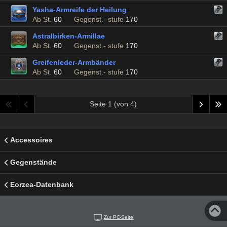
Yasha-Armreife der Heilung
Ab St.
60
Gegenst.- stufe
170
Astralbirken-Armillae
Ab St.
60
Gegenst.- stufe
170
Greifenleder-Armbänder
Ab St.
60
Gegenst.- stufe
170
Seite 1 (von 4)
Accessoires
Gegenstände
Eorzea-Datenbank
Zur PC-Seite