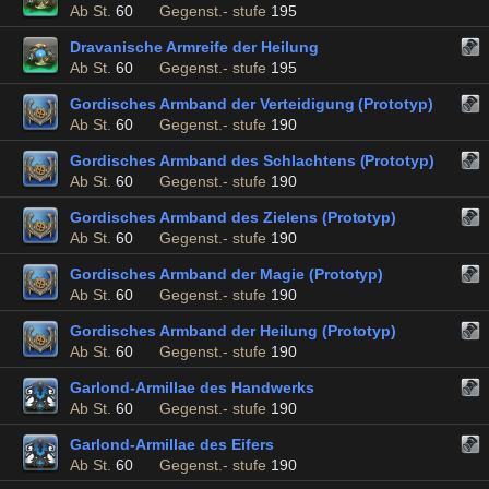
Ab St.
60
Gegenst.- stufe
195
Dravanische Armreife der Heilung
Ab St.
60
Gegenst.- stufe
195
Gordisches Armband der Verteidigung (Prototyp)
Ab St.
60
Gegenst.- stufe
190
Gordisches Armband des Schlachtens (Prototyp)
Ab St.
60
Gegenst.- stufe
190
Gordisches Armband des Zielens (Prototyp)
Ab St.
60
Gegenst.- stufe
190
Gordisches Armband der Magie (Prototyp)
Ab St.
60
Gegenst.- stufe
190
Gordisches Armband der Heilung (Prototyp)
Ab St.
60
Gegenst.- stufe
190
Garlond-Armillae des Handwerks
Ab St.
60
Gegenst.- stufe
190
Garlond-Armillae des Eifers
Ab St.
60
Gegenst.- stufe
190