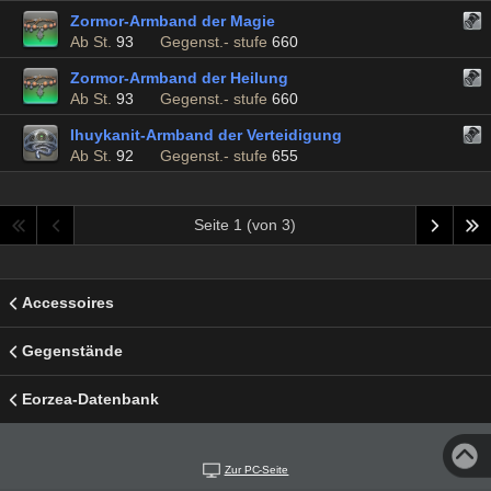
Zormor-Armband der Magie
Ab St.
93
Gegenst.- stufe
660
Zormor-Armband der Heilung
Ab St.
93
Gegenst.- stufe
660
Ihuykanit-Armband der Verteidigung
Ab St.
92
Gegenst.- stufe
655
Seite 1 (von 3)
Accessoires
Gegenstände
Eorzea-Datenbank
Zur PC-Seite