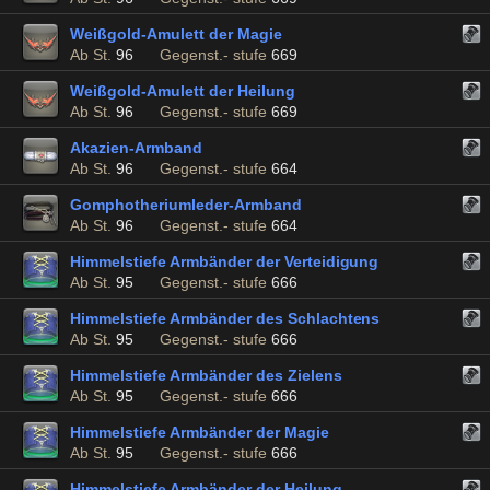
Weißgold-Amulett der Magie
Ab St.
96
Gegenst.- stufe
669
Weißgold-Amulett der Heilung
Ab St.
96
Gegenst.- stufe
669
Akazien-Armband
Ab St.
96
Gegenst.- stufe
664
Gomphotheriumleder-Armband
Ab St.
96
Gegenst.- stufe
664
Himmelstiefe Armbänder der Verteidigung
Ab St.
95
Gegenst.- stufe
666
Himmelstiefe Armbänder des Schlachtens
Ab St.
95
Gegenst.- stufe
666
Himmelstiefe Armbänder des Zielens
Ab St.
95
Gegenst.- stufe
666
Himmelstiefe Armbänder der Magie
Ab St.
95
Gegenst.- stufe
666
Himmelstiefe Armbänder der Heilung