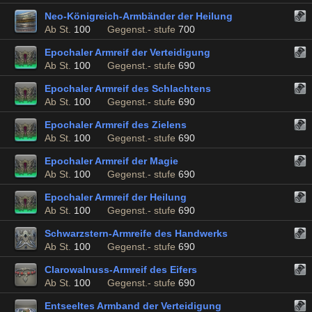
Neo-Königreich-Armbänder der Heilung
Ab St.
100
Gegenst.- stufe
700
Epochaler Armreif der Verteidigung
Ab St.
100
Gegenst.- stufe
690
Epochaler Armreif des Schlachtens
Ab St.
100
Gegenst.- stufe
690
Epochaler Armreif des Zielens
Ab St.
100
Gegenst.- stufe
690
Epochaler Armreif der Magie
Ab St.
100
Gegenst.- stufe
690
Epochaler Armreif der Heilung
Ab St.
100
Gegenst.- stufe
690
Schwarzstern-Armreife des Handwerks
Ab St.
100
Gegenst.- stufe
690
Clarowalnuss-Armreif des Eifers
Ab St.
100
Gegenst.- stufe
690
Entseeltes Armband der Verteidigung