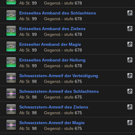
Ab St.
99
Gegenst.- stufe
678
Entseeltes Armband des Schlachtens
Ab St.
99
Gegenst.- stufe
678
Entseeltes Armband des Zielens
Ab St.
99
Gegenst.- stufe
678
Entseelter Armband der Magie
Ab St.
99
Gegenst.- stufe
678
Entseeltes Armband der Heilung
Ab St.
99
Gegenst.- stufe
678
Schwarzstern-Armreif der Verteidigung
Ab St.
98
Gegenst.- stufe
675
Schwarzstern-Armreif des Schlachtens
Ab St.
98
Gegenst.- stufe
675
Schwarzstern-Armreif des Zielens
Ab St.
98
Gegenst.- stufe
675
Schwarzstern-Armreif der Magie
Ab St.
98
Gegenst.- stufe
675