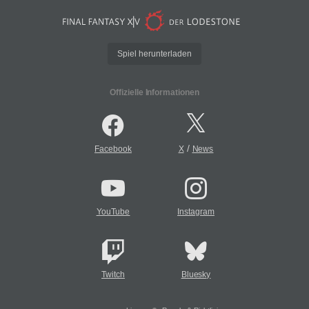
Spiel herunterladen
Offizielle Informationen
/
Facebook
X
News
YouTube
Instagram
Twitch
Bluesky