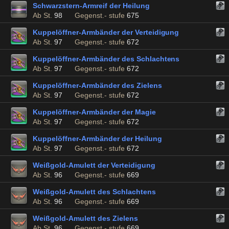
Schwarzstern-Armreif der Heilung
Ab St.
98
Gegenst.- stufe
675
Kuppelöffner-Armbänder der Verteidigung
Ab St.
97
Gegenst.- stufe
672
Kuppelöffner-Armbänder des Schlachtens
Ab St.
97
Gegenst.- stufe
672
Kuppelöffner-Armbänder des Zielens
Ab St.
97
Gegenst.- stufe
672
Kuppelöffner-Armbänder der Magie
Ab St.
97
Gegenst.- stufe
672
Kuppelöffner-Armbänder der Heilung
Ab St.
97
Gegenst.- stufe
672
Weißgold-Amulett der Verteidigung
Ab St.
96
Gegenst.- stufe
669
Weißgold-Amulett des Schlachtens
Ab St.
96
Gegenst.- stufe
669
Weißgold-Amulett des Zielens
Ab St.
96
Gegenst.- stufe
669