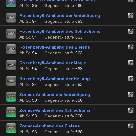
Ab St.
95
Gegenst.- stufe
666
Rosenberyll-Armband der Verteidigung
Ab St.
94
Gegenst.- stufe
663
Rosenberyll-Armband des Schlachtens
Ab St.
94
Gegenst.- stufe
663
Rosenberyll-Armband des Zielens
Ab St.
94
Gegenst.- stufe
663
Rosenberyll-Armband der Magie
Ab St.
94
Gegenst.- stufe
663
Rosenberyll-Armband der Heilung
Ab St.
94
Gegenst.- stufe
663
Zormor-Armband der Verteidigung
Ab St.
93
Gegenst.- stufe
660
Zormor-Armband des Schlachtens
Ab St.
93
Gegenst.- stufe
660
Zormor-Armband des Zielens
Ab St.
93
Gegenst.- stufe
660