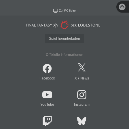
Zur PC-Seite
Spiel herunterladen
Offizielle Informationen
/
Facebook
X
News
YouTube
Instagram