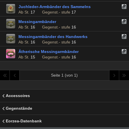
Juchleder-Armbänder des Sammelns
Ab St.
17
Gegenst.- stufe
17
Messingarmbänder
Ab St.
16
Gegenst.- stufe
16
Messingarmbänder des Handwerks
Ab St.
16
Gegenst.- stufe
16
Ätherische Messingarmbänder
Ab St.
15
Gegenst.- stufe
16
Seite 1 (von 1)
Accessoires
Gegenstände
Eorzea-Datenbank