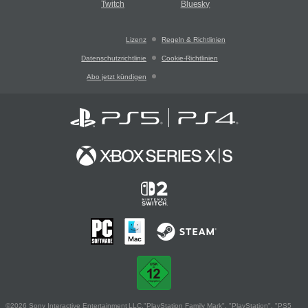
Twitch
Bluesky
Lizenz
Regeln & Richtlinien
Datenschutzrichtlinie
Cookie-Richtlinien
Abo jetzt kündigen
©2026 Sony Interactive Entertainment LLC."PlayStation Family Mark", "PlayStation", "PS5