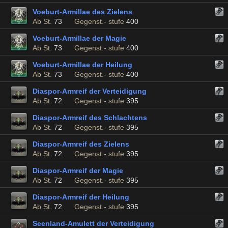
Voeburt-Armillae des Zielens
Ab St.
73
Gegenst.- stufe
400
Voeburt-Armillae der Magie
Ab St.
73
Gegenst.- stufe
400
Voeburt-Armillae der Heilung
Ab St.
73
Gegenst.- stufe
400
Diaspor-Armreif der Verteidigung
Ab St.
72
Gegenst.- stufe
395
Diaspor-Armreif des Schlachtens
Ab St.
72
Gegenst.- stufe
395
Diaspor-Armreif des Zielens
Ab St.
72
Gegenst.- stufe
395
Diaspor-Armreif der Magie
Ab St.
72
Gegenst.- stufe
395
Diaspor-Armreif der Heilung
Ab St.
72
Gegenst.- stufe
395
Seenland-Amulett der Verteidigung