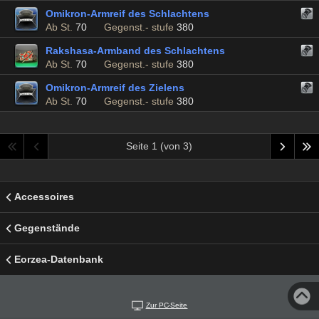
Omikron-Armreif des Schlachtens
Ab St.
70
Gegenst.- stufe
380
Rakshasa-Armband des Schlachtens
Ab St.
70
Gegenst.- stufe
380
Omikron-Armreif des Zielens
Ab St.
70
Gegenst.- stufe
380
Seite 1 (von 3)
Accessoires
Gegenstände
Eorzea-Datenbank
Zur PC-Seite