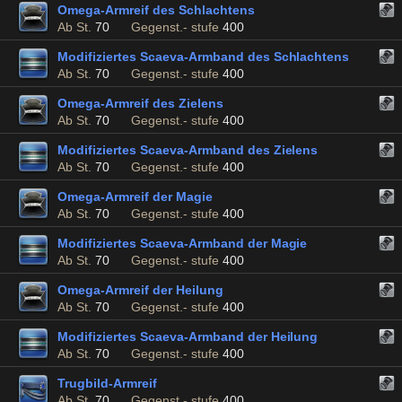
Omega-Armreif des Schlachtens
Ab St.
70
Gegenst.- stufe
400
Modifiziertes Scaeva-Armband des Schlachtens
Ab St.
70
Gegenst.- stufe
400
Omega-Armreif des Zielens
Ab St.
70
Gegenst.- stufe
400
Modifiziertes Scaeva-Armband des Zielens
Ab St.
70
Gegenst.- stufe
400
Omega-Armreif der Magie
Ab St.
70
Gegenst.- stufe
400
Modifiziertes Scaeva-Armband der Magie
Ab St.
70
Gegenst.- stufe
400
Omega-Armreif der Heilung
Ab St.
70
Gegenst.- stufe
400
Modifiziertes Scaeva-Armband der Heilung
Ab St.
70
Gegenst.- stufe
400
Trugbild-Armreif
Ab St.
70
Gegenst.- stufe
400