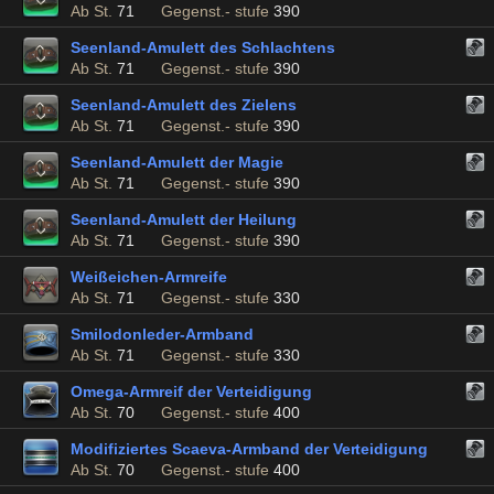
Ab St.
71
Gegenst.- stufe
390
Seenland-Amulett des Schlachtens
Ab St.
71
Gegenst.- stufe
390
Seenland-Amulett des Zielens
Ab St.
71
Gegenst.- stufe
390
Seenland-Amulett der Magie
Ab St.
71
Gegenst.- stufe
390
Seenland-Amulett der Heilung
Ab St.
71
Gegenst.- stufe
390
Weißeichen-Armreife
Ab St.
71
Gegenst.- stufe
330
Smilodonleder-Armband
Ab St.
71
Gegenst.- stufe
330
Omega-Armreif der Verteidigung
Ab St.
70
Gegenst.- stufe
400
Modifiziertes Scaeva-Armband der Verteidigung
Ab St.
70
Gegenst.- stufe
400