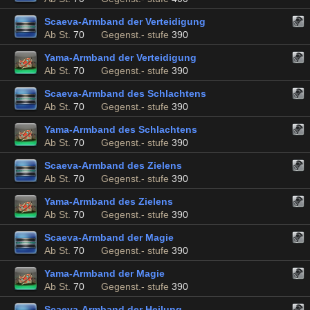
Scaeva-Armband der Verteidigung
Ab St.
70
Gegenst.- stufe
390
Yama-Armband der Verteidigung
Ab St.
70
Gegenst.- stufe
390
Scaeva-Armband des Schlachtens
Ab St.
70
Gegenst.- stufe
390
Yama-Armband des Schlachtens
Ab St.
70
Gegenst.- stufe
390
Scaeva-Armband des Zielens
Ab St.
70
Gegenst.- stufe
390
Yama-Armband des Zielens
Ab St.
70
Gegenst.- stufe
390
Scaeva-Armband der Magie
Ab St.
70
Gegenst.- stufe
390
Yama-Armband der Magie
Ab St.
70
Gegenst.- stufe
390
Scaeva-Armband der Heilung