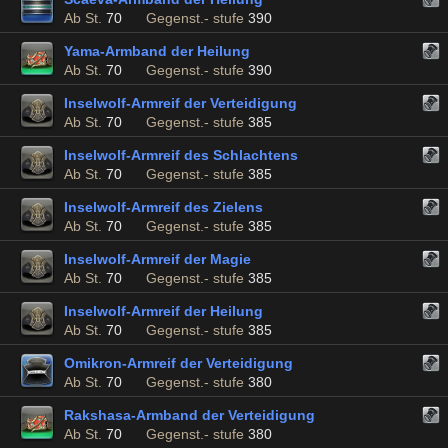
Ab St.
70
Gegenst.- stufe
390
Yama-Armband der Heilung
Ab St.
70
Gegenst.- stufe
390
Inselwolf-Armreif der Verteidigung
Ab St.
70
Gegenst.- stufe
385
Inselwolf-Armreif des Schlachtens
Ab St.
70
Gegenst.- stufe
385
Inselwolf-Armreif des Zielens
Ab St.
70
Gegenst.- stufe
385
Inselwolf-Armreif der Magie
Ab St.
70
Gegenst.- stufe
385
Inselwolf-Armreif der Heilung
Ab St.
70
Gegenst.- stufe
385
Omikron-Armreif der Verteidigung
Ab St.
70
Gegenst.- stufe
380
Rakshasa-Armband der Verteidigung
Ab St.
70
Gegenst.- stufe
380