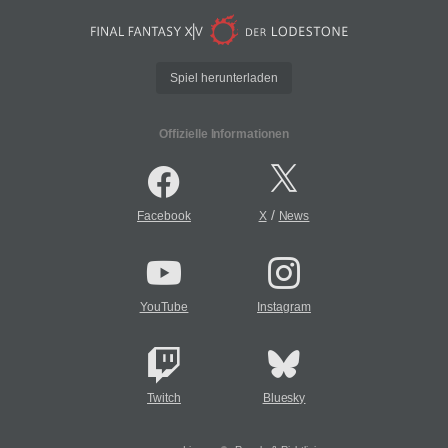
Spiel herunterladen
Offizielle Informationen
/
Facebook
X
News
YouTube
Instagram
Twitch
Bluesky