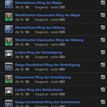
Himmelsheer-Ring der Magie
Ab St.
90
Gegenst.- stufe
590
Modifizierter klassischer Ring der Magie
Ab St.
90
Gegenst.- stufe
590
Himmelsheer-Ring der Heilung
Ab St.
90
Gegenst.- stufe
590
Modifizierter klassischer Ring der Heilung
Ab St.
90
Gegenst.- stufe
590
Limbo-Ring der Verteidigung
Ab St.
90
Gegenst.- stufe
580
Ewige Dunkelheit-Ring der Verteidigung
Ab St.
90
Gegenst.- stufe
580
Klassischer Ring der Verteidigung
Ab St.
90
Gegenst.- stufe
580
Limbo-Ring des Schlachtens
Ab St.
90
Gegenst.- stufe
580
Ewige Dunkelheit-Ring des Schlachtens
Ab St.
90
Gegenst.- stufe
580