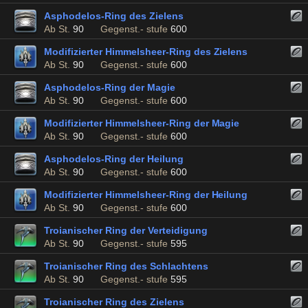
Asphodelos-Ring des Zielens
Ab St.
90
Gegenst.- stufe
600
Modifizierter Himmelsheer-Ring des Zielens
Ab St.
90
Gegenst.- stufe
600
Asphodelos-Ring der Magie
Ab St.
90
Gegenst.- stufe
600
Modifizierter Himmelsheer-Ring der Magie
Ab St.
90
Gegenst.- stufe
600
Asphodelos-Ring der Heilung
Ab St.
90
Gegenst.- stufe
600
Modifizierter Himmelsheer-Ring der Heilung
Ab St.
90
Gegenst.- stufe
600
Troianischer Ring der Verteidigung
Ab St.
90
Gegenst.- stufe
595
Troianischer Ring des Schlachtens
Ab St.
90
Gegenst.- stufe
595
Troianischer Ring des Zielens