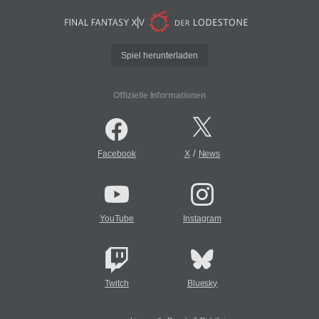
Spiel herunterladen
Offizielle Informationen
/
Facebook
X
News
YouTube
Instagram
Twitch
Bluesky