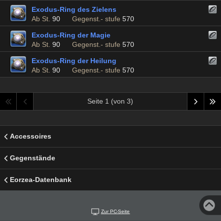
Exodus-Ring des Zielens
Ab St.
90
Gegenst.- stufe
570
Exodus-Ring der Magie
Ab St.
90
Gegenst.- stufe
570
Exodus-Ring der Heilung
Ab St.
90
Gegenst.- stufe
570
Seite 1 (von 3)
Accessoires
Gegenstände
Eorzea-Datenbank
Zur PC-Seite