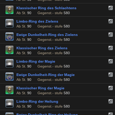
Klassischer Ring des Schlachtens
Ab St.
90
Gegenst.- stufe
580
Limbo-Ring des Zielens
Ab St.
90
Gegenst.- stufe
580
Ewige Dunkelheit-Ring des Zielens
Ab St.
90
Gegenst.- stufe
580
Klassischer Ring des Zielens
Ab St.
90
Gegenst.- stufe
580
Limbo-Ring der Magie
Ab St.
90
Gegenst.- stufe
580
Ewige Dunkelheit-Ring der Magie
Ab St.
90
Gegenst.- stufe
580
Klassischer Ring der Magie
Ab St.
90
Gegenst.- stufe
580
Limbo-Ring der Heilung
Ab St.
90
Gegenst.- stufe
580
Ewige Dunkelheit-Ring der Heilung