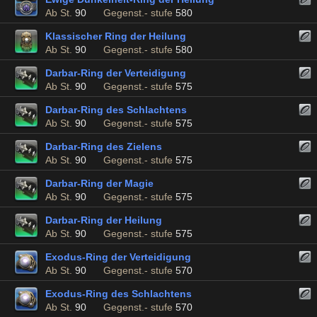
Ab St.
90
Gegenst.- stufe
580
Klassischer Ring der Heilung
Ab St.
90
Gegenst.- stufe
580
Darbar-Ring der Verteidigung
Ab St.
90
Gegenst.- stufe
575
Darbar-Ring des Schlachtens
Ab St.
90
Gegenst.- stufe
575
Darbar-Ring des Zielens
Ab St.
90
Gegenst.- stufe
575
Darbar-Ring der Magie
Ab St.
90
Gegenst.- stufe
575
Darbar-Ring der Heilung
Ab St.
90
Gegenst.- stufe
575
Exodus-Ring der Verteidigung
Ab St.
90
Gegenst.- stufe
570
Exodus-Ring des Schlachtens
Ab St.
90
Gegenst.- stufe
570