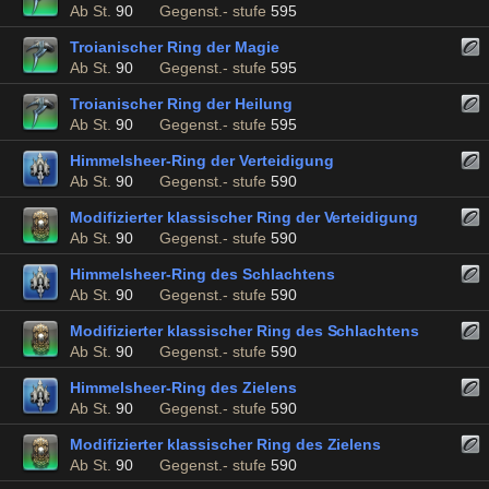
Ab St.
90
Gegenst.- stufe
595
Troianischer Ring der Magie
Ab St.
90
Gegenst.- stufe
595
Troianischer Ring der Heilung
Ab St.
90
Gegenst.- stufe
595
Himmelsheer-Ring der Verteidigung
Ab St.
90
Gegenst.- stufe
590
Modifizierter klassischer Ring der Verteidigung
Ab St.
90
Gegenst.- stufe
590
Himmelsheer-Ring des Schlachtens
Ab St.
90
Gegenst.- stufe
590
Modifizierter klassischer Ring des Schlachtens
Ab St.
90
Gegenst.- stufe
590
Himmelsheer-Ring des Zielens
Ab St.
90
Gegenst.- stufe
590
Modifizierter klassischer Ring des Zielens
Ab St.
90
Gegenst.- stufe
590