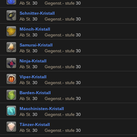
Ab St.
30
Gegenst.- stufe
30
Schnitter-Kristall
Ab St.
30
Gegenst.- stufe
30
Mönch-Kristall
Ab St.
30
Gegenst.- stufe
30
Samurai-Kristall
Ab St.
30
Gegenst.- stufe
30
Ninja-Kristall
Ab St.
30
Gegenst.- stufe
30
Viper-Kristall
Ab St.
30
Gegenst.- stufe
30
Barden-Kristall
Ab St.
30
Gegenst.- stufe
30
Maschinisten-Kristall
Ab St.
30
Gegenst.- stufe
30
Tänzer-Kristall
Ab St.
30
Gegenst.- stufe
30