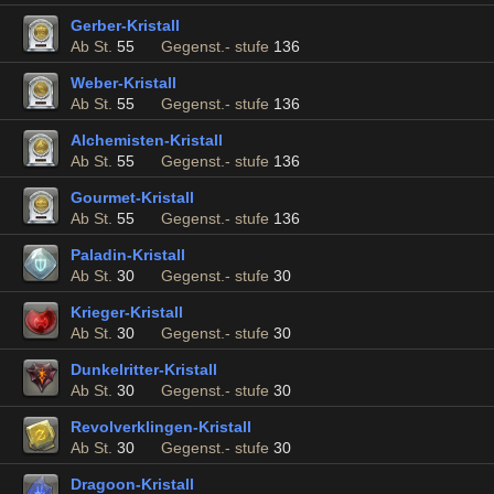
Gerber-Kristall
Ab St.
55
Gegenst.- stufe
136
Weber-Kristall
Ab St.
55
Gegenst.- stufe
136
Alchemisten-Kristall
Ab St.
55
Gegenst.- stufe
136
Gourmet-Kristall
Ab St.
55
Gegenst.- stufe
136
Paladin-Kristall
Ab St.
30
Gegenst.- stufe
30
Krieger-Kristall
Ab St.
30
Gegenst.- stufe
30
Dunkelritter-Kristall
Ab St.
30
Gegenst.- stufe
30
Revolverklingen-Kristall
Ab St.
30
Gegenst.- stufe
30
Dragoon-Kristall