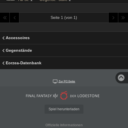
Seite 1 (von 1)
Accessoires
Gegenstände
Eorzea-Datenbank
Zur PC-Seite
Spiel herunterladen
Offizielle Informationen