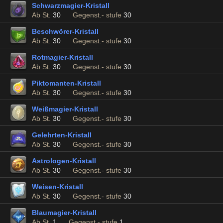
Schwarzmagier-Kristall
Ab St.
30
Gegenst.- stufe
30
Beschwörer-Kristall
Ab St.
30
Gegenst.- stufe
30
Rotmagier-Kristall
Ab St.
30
Gegenst.- stufe
30
Piktomanten-Kristall
Ab St.
30
Gegenst.- stufe
30
Weißmagier-Kristall
Ab St.
30
Gegenst.- stufe
30
Gelehrten-Kristall
Ab St.
30
Gegenst.- stufe
30
Astrologen-Kristall
Ab St.
30
Gegenst.- stufe
30
Weisen-Kristall
Ab St.
30
Gegenst.- stufe
30
Blaumagier-Kristall
Ab St.
1
Gegenst.- stufe
1