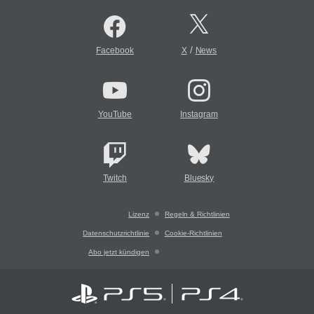
/
Facebook
X
News
YouTube
Instagram
Twitch
Bluesky
Lizenz
Regeln & Richtlinien
Datenschutzrichtlinie
Cookie-Richtlinien
Abo jetzt kündigen