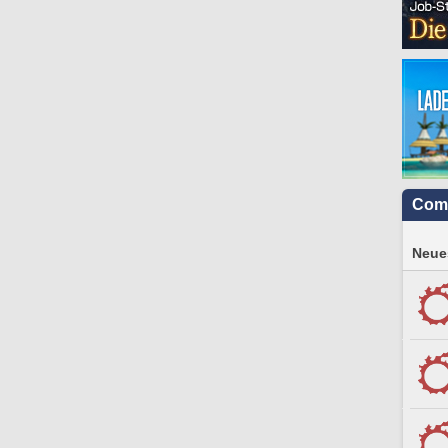
Com
Neues