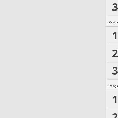
3
Rang d
1
2
3
Rang d
1
2