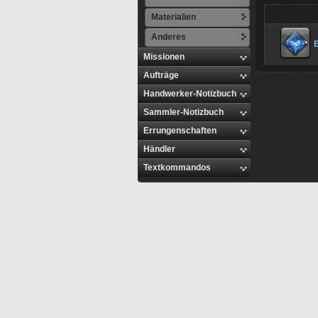
Materialien
Anderes
B
Missionen
Aufträge
Handwerker-Notizbuch
Sammler-Notizbuch
Errungenschaften
Händler
Textkommandos