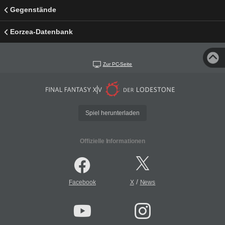
Gegenstände
Eorzea-Datenbank
Zur PC-Seite
Spiel herunterladen
Offizielle Informationen
/
Facebook
X
News