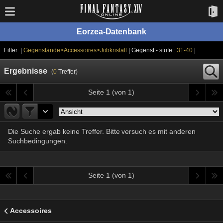
Eorzea-Datenbank
Filter: |
Gegenstände>Accessoires>Jobkristall
| Gegenst.- stufe :
31-40
|
Ergebnisse
(
0
Treffer)
Seite 1 (von 1)
Die Suche ergab keine Treffer. Bitte versuch es mit anderen
Suchbedingungen.
Seite 1 (von 1)
Accessoires