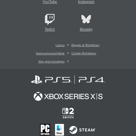
YouTube
Instagram
Twitch
Bluesky
Lizenz
Regeln & Richtlinien
Datenschutzrichtlinie
Cookie-Richtlinien
Abo jetzt kündigen