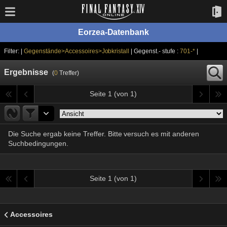
Eorzea-Datenbank
Filter: |
Gegenstände>Accessoires>Jobkristall
| Gegenst.- stufe :
701-*
|
Ergebnisse
(
0
Treffer)
Seite 1 (von 1)
Die Suche ergab keine Treffer. Bitte versuch es mit anderen
Suchbedingungen.
Seite 1 (von 1)
Accessoires