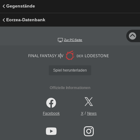
Gegenstände
Eorzea-Datenbank
Zur PC-Seite
Spiel herunterladen
Offizielle Informationen
/
Facebook
X
News