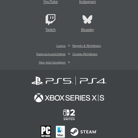
YouTube
Instagram
Twitch
Bluesky
Lizenz
Regeln & Richtlinien
Datenschutzrichtlinie
Cookie-Richtlinien
Abo jetzt kündigen