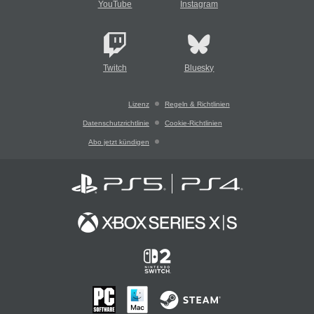
YouTube
Instagram
Twitch
Bluesky
Lizenz
Regeln & Richtlinien
Datenschutzrichtlinie
Cookie-Richtlinien
Abo jetzt kündigen