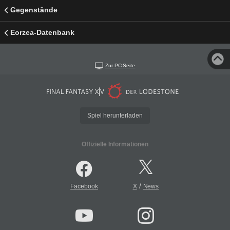
Gegenstände
Eorzea-Datenbank
Zur PC-Seite
Spiel herunterladen
Offizielle Informationen
/
Facebook
X
News