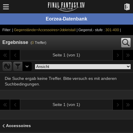
Eorzea-Datenbank
Filter: |
Gegenstände>Accessoires>Jobkristall
| Gegenst.- stufe :
301-400
|
Ergebnisse
(
0
Treffer)
Seite 1 (von 1)
Die Suche ergab keine Treffer. Bitte versuch es mit anderen
Suchbedingungen.
Seite 1 (von 1)
Accessoires