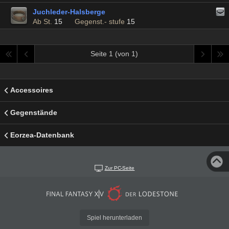
Juchleder-Halsberge
Ab St.
15
Gegenst.- stufe
15
Seite 1 (von 1)
Accessoires
Gegenstände
Eorzea-Datenbank
Zur PC-Seite
Spiel herunterladen