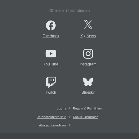
Offizielle Informationen
/
Facebook
X
News
YouTube
Instagram
Twitch
Bluesky
Lizenz
Regeln & Richtlinien
Datenschutzrichtlinie
Cookie-Richtlinien
Abo jetzt kündigen