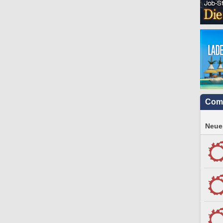
Com
Neues