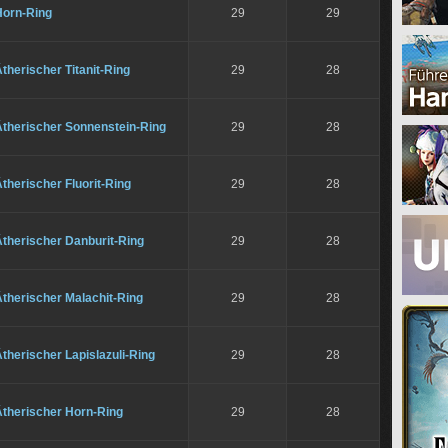
Horn-Ring
29
29
therischer Titanit-Ring
29
28
Ätherischer Sonnenstein-Ring
29
28
therischer Fluorit-Ring
29
28
therischer Danburit-Ring
29
28
therischer Malachit-Ring
29
28
therischer Lapislazuli-Ring
29
28
Ätherischer Horn-Ring
29
28