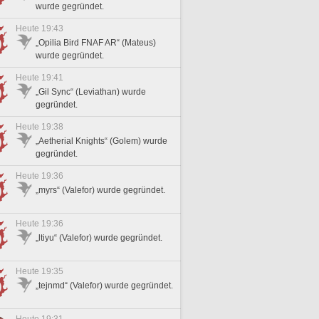
wurde gegründet.
Heute 19:43
„Opilia Bird FNAF AR“ (Mateus)
wurde gegründet.
Heute 19:41
„Gil Sync“ (Leviathan) wurde
gegründet.
Heute 19:38
„Aetherial Knights“ (Golem) wurde
gegründet.
Heute 19:36
„myrs“ (Valefor) wurde gegründet.
Heute 19:36
„ltiyu“ (Valefor) wurde gegründet.
Heute 19:35
„tejnmd“ (Valefor) wurde gegründet.