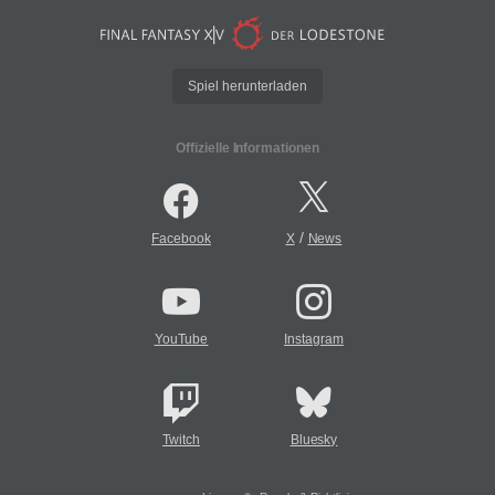
Spiel herunterladen
Offizielle Informationen
/
Facebook
X
News
YouTube
Instagram
Twitch
Bluesky