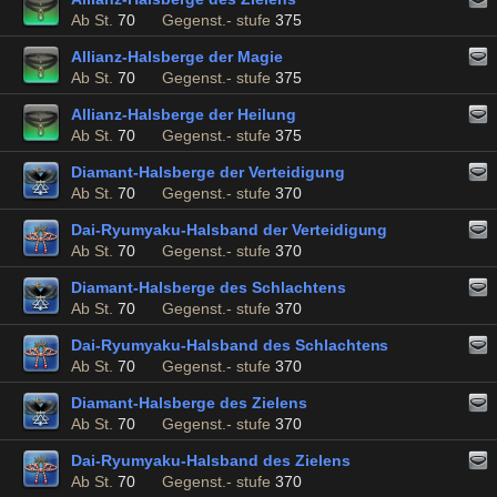
Ab St.
70
Gegenst.- stufe
375
Allianz-Halsberge der Magie
Ab St.
70
Gegenst.- stufe
375
Allianz-Halsberge der Heilung
Ab St.
70
Gegenst.- stufe
375
Diamant-Halsberge der Verteidigung
Ab St.
70
Gegenst.- stufe
370
Dai-Ryumyaku-Halsband der Verteidigung
Ab St.
70
Gegenst.- stufe
370
Diamant-Halsberge des Schlachtens
Ab St.
70
Gegenst.- stufe
370
Dai-Ryumyaku-Halsband des Schlachtens
Ab St.
70
Gegenst.- stufe
370
Diamant-Halsberge des Zielens
Ab St.
70
Gegenst.- stufe
370
Dai-Ryumyaku-Halsband des Zielens
Ab St.
70
Gegenst.- stufe
370