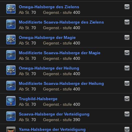
Omega-Halsberge des Zielens
Ab St.
70
Gegenst.- stufe
400
Modifizierte Scaeva-Halsberge des Zielens
Ab St.
70
Gegenst.- stufe
400
Omega-Halsberge der Magie
Ab St.
70
Gegenst.- stufe
400
Modifizierte Scaeva-Halsberge der Magie
Ab St.
70
Gegenst.- stufe
400
Omega-Halsberge der Heilung
Ab St.
70
Gegenst.- stufe
400
Modifizierte Scaeva-Halsberge der Heilung
Ab St.
70
Gegenst.- stufe
400
Trugbild-Halsberge
Ab St.
70
Gegenst.- stufe
400
Scaeva-Halsberge der Verteidigung
Ab St.
70
Gegenst.- stufe
390
Yama-Halsberge der Verteidigung