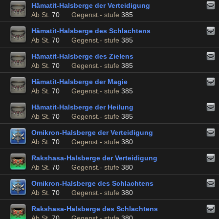
Hämatit-Halsberge der Verteidigung
Ab St.
70
Gegenst.- stufe
385
Hämatit-Halsberge des Schlachtens
Ab St.
70
Gegenst.- stufe
385
Hämatit-Halsberge des Zielens
Ab St.
70
Gegenst.- stufe
385
Hämatit-Halsberge der Magie
Ab St.
70
Gegenst.- stufe
385
Hämatit-Halsberge der Heilung
Ab St.
70
Gegenst.- stufe
385
Omikron-Halsberge der Verteidigung
Ab St.
70
Gegenst.- stufe
380
Rakshasa-Halsberge der Verteidigung
Ab St.
70
Gegenst.- stufe
380
Omikron-Halsberge des Schlachtens
Ab St.
70
Gegenst.- stufe
380
Rakshasa-Halsberge des Schlachtens
Ab St.
70
Gegenst.- stufe
380