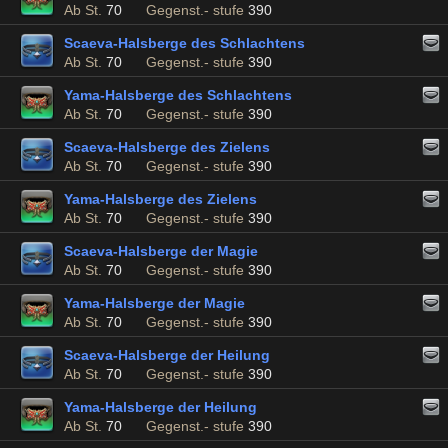
Ab St.
70
Gegenst.- stufe
390
Scaeva-Halsberge des Schlachtens
Ab St.
70
Gegenst.- stufe
390
Yama-Halsberge des Schlachtens
Ab St.
70
Gegenst.- stufe
390
Scaeva-Halsberge des Zielens
Ab St.
70
Gegenst.- stufe
390
Yama-Halsberge des Zielens
Ab St.
70
Gegenst.- stufe
390
Scaeva-Halsberge der Magie
Ab St.
70
Gegenst.- stufe
390
Yama-Halsberge der Magie
Ab St.
70
Gegenst.- stufe
390
Scaeva-Halsberge der Heilung
Ab St.
70
Gegenst.- stufe
390
Yama-Halsberge der Heilung
Ab St.
70
Gegenst.- stufe
390