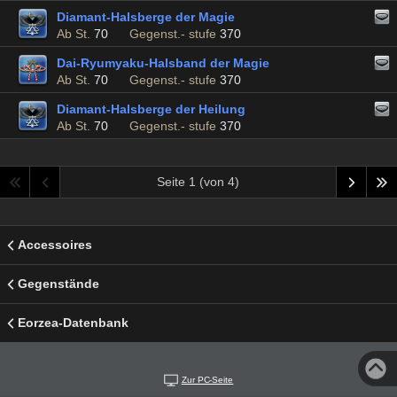
Diamant-Halsberge der Magie
Ab St.
70
Gegenst.- stufe
370
Dai-Ryumyaku-Halsband der Magie
Ab St.
70
Gegenst.- stufe
370
Diamant-Halsberge der Heilung
Ab St.
70
Gegenst.- stufe
370
Seite 1 (von 4)
Accessoires
Gegenstände
Eorzea-Datenbank
Zur PC-Seite