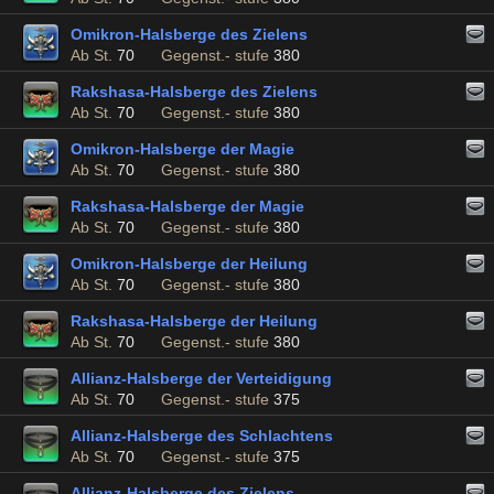
Omikron-Halsberge des Zielens
Ab St.
70
Gegenst.- stufe
380
Rakshasa-Halsberge des Zielens
Ab St.
70
Gegenst.- stufe
380
Omikron-Halsberge der Magie
Ab St.
70
Gegenst.- stufe
380
Rakshasa-Halsberge der Magie
Ab St.
70
Gegenst.- stufe
380
Omikron-Halsberge der Heilung
Ab St.
70
Gegenst.- stufe
380
Rakshasa-Halsberge der Heilung
Ab St.
70
Gegenst.- stufe
380
Allianz-Halsberge der Verteidigung
Ab St.
70
Gegenst.- stufe
375
Allianz-Halsberge des Schlachtens
Ab St.
70
Gegenst.- stufe
375
Allianz-Halsberge des Zielens