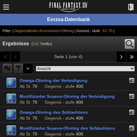
Eorzea-Datenbank
Filter: |
Gegenstände>Accessoires>Ohrring
| Ausrüst.- stufe :
61-70
|
Ergebnisse
(
192
Treffer)
Seite 1 (von 4)
Omega-Ohrring der Verteidigung
Ab St.
70
Gegenst.- stufe
400
Modifizierter Scaeva-Ohrring der Verteidigung
Ab St.
70
Gegenst.- stufe
400
Omega-Ohrring des Schlachtens
Ab St.
70
Gegenst.- stufe
400
Modifizierter Scaeva-Ohrring des Schlachtens
Ab St.
70
Gegenst.- stufe
400