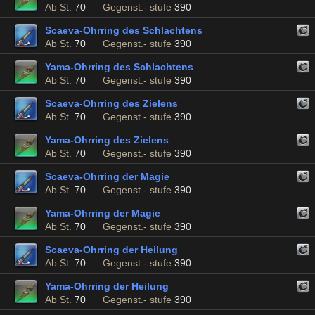
Ab St.
70
Gegenst.- stufe
390
Scaeva-Ohrring des Schlachtens
Ab St.
70
Gegenst.- stufe
390
Yama-Ohrring des Schlachtens
Ab St.
70
Gegenst.- stufe
390
Scaeva-Ohrring des Zielens
Ab St.
70
Gegenst.- stufe
390
Yama-Ohrring des Zielens
Ab St.
70
Gegenst.- stufe
390
Scaeva-Ohrring der Magie
Ab St.
70
Gegenst.- stufe
390
Yama-Ohrring der Magie
Ab St.
70
Gegenst.- stufe
390
Scaeva-Ohrring der Heilung
Ab St.
70
Gegenst.- stufe
390
Yama-Ohrring der Heilung
Ab St.
70
Gegenst.- stufe
390