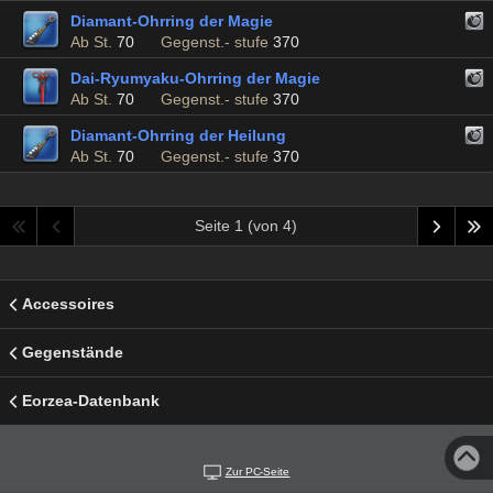
Diamant-Ohrring der Magie
Ab St.
70
Gegenst.- stufe
370
Dai-Ryumyaku-Ohrring der Magie
Ab St.
70
Gegenst.- stufe
370
Diamant-Ohrring der Heilung
Ab St.
70
Gegenst.- stufe
370
Seite 1 (von 4)
Accessoires
Gegenstände
Eorzea-Datenbank
Zur PC-Seite