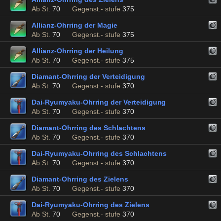
Ab St.
70
Gegenst.- stufe
375
Allianz-Ohrring der Magie
Ab St.
70
Gegenst.- stufe
375
Allianz-Ohrring der Heilung
Ab St.
70
Gegenst.- stufe
375
Diamant-Ohrring der Verteidigung
Ab St.
70
Gegenst.- stufe
370
Dai-Ryumyaku-Ohrring der Verteidigung
Ab St.
70
Gegenst.- stufe
370
Diamant-Ohrring des Schlachtens
Ab St.
70
Gegenst.- stufe
370
Dai-Ryumyaku-Ohrring des Schlachtens
Ab St.
70
Gegenst.- stufe
370
Diamant-Ohrring des Zielens
Ab St.
70
Gegenst.- stufe
370
Dai-Ryumyaku-Ohrring des Zielens
Ab St.
70
Gegenst.- stufe
370