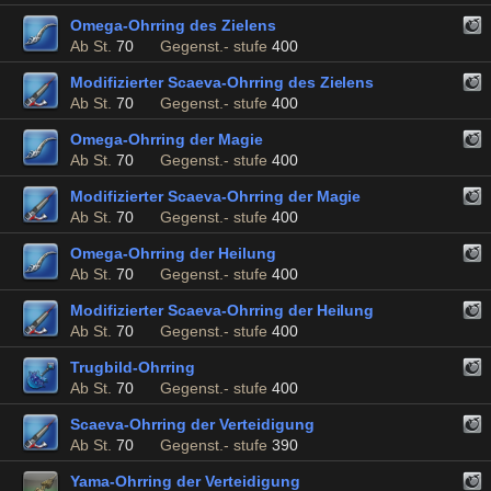
Omega-Ohrring des Zielens
Ab St.
70
Gegenst.- stufe
400
Modifizierter Scaeva-Ohrring des Zielens
Ab St.
70
Gegenst.- stufe
400
Omega-Ohrring der Magie
Ab St.
70
Gegenst.- stufe
400
Modifizierter Scaeva-Ohrring der Magie
Ab St.
70
Gegenst.- stufe
400
Omega-Ohrring der Heilung
Ab St.
70
Gegenst.- stufe
400
Modifizierter Scaeva-Ohrring der Heilung
Ab St.
70
Gegenst.- stufe
400
Trugbild-Ohrring
Ab St.
70
Gegenst.- stufe
400
Scaeva-Ohrring der Verteidigung
Ab St.
70
Gegenst.- stufe
390
Yama-Ohrring der Verteidigung