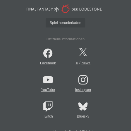
Spiel herunterladen
Offizielle Informationen
/
Facebook
X
News
YouTube
Instagram
Twitch
Bluesky