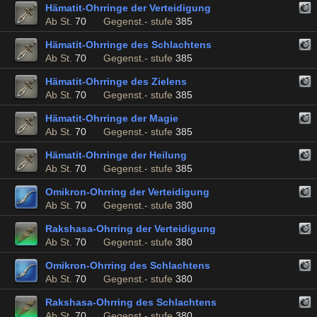
Hämatit-Ohrringe der Verteidigung
Ab St.
70
Gegenst.- stufe
385
Hämatit-Ohrringe des Schlachtens
Ab St.
70
Gegenst.- stufe
385
Hämatit-Ohrringe des Zielens
Ab St.
70
Gegenst.- stufe
385
Hämatit-Ohrringe der Magie
Ab St.
70
Gegenst.- stufe
385
Hämatit-Ohrringe der Heilung
Ab St.
70
Gegenst.- stufe
385
Omikron-Ohrring der Verteidigung
Ab St.
70
Gegenst.- stufe
380
Rakshasa-Ohrring der Verteidigung
Ab St.
70
Gegenst.- stufe
380
Omikron-Ohrring des Schlachtens
Ab St.
70
Gegenst.- stufe
380
Rakshasa-Ohrring des Schlachtens
Ab St.
70
Gegenst.- stufe
380