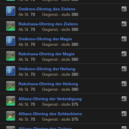
Omikron-Ohrring des Zielens
Ab St.
70
Gegenst.- stufe
380
Rakshasa-Ohrring des Zielens
Ab St.
70
Gegenst.- stufe
380
Omikron-Ohrring der Magie
Ab St.
70
Gegenst.- stufe
380
Rakshasa-Ohrring der Magie
Ab St.
70
Gegenst.- stufe
380
Omikron-Ohrring der Heilung
Ab St.
70
Gegenst.- stufe
380
Rakshasa-Ohrring der Heilung
Ab St.
70
Gegenst.- stufe
380
Allianz-Ohrring der Verteidigung
Ab St.
70
Gegenst.- stufe
375
Allianz-Ohrring des Schlachtens
Ab St.
70
Gegenst.- stufe
375
Allianz-Ohrring des Zielens