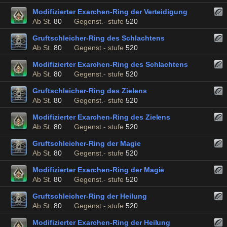
Modifizierter Exarchen-Ring der Verteidigung
Ab St.
80
Gegenst.- stufe
520
Gruftschleicher-Ring des Schlachtens
Ab St.
80
Gegenst.- stufe
520
Modifizierter Exarchen-Ring des Schlachtens
Ab St.
80
Gegenst.- stufe
520
Gruftschleicher-Ring des Zielens
Ab St.
80
Gegenst.- stufe
520
Modifizierter Exarchen-Ring des Zielens
Ab St.
80
Gegenst.- stufe
520
Gruftschleicher-Ring der Magie
Ab St.
80
Gegenst.- stufe
520
Modifizierter Exarchen-Ring der Magie
Ab St.
80
Gegenst.- stufe
520
Gruftschleicher-Ring der Heilung
Ab St.
80
Gegenst.- stufe
520
Modifizierter Exarchen-Ring der Heilung