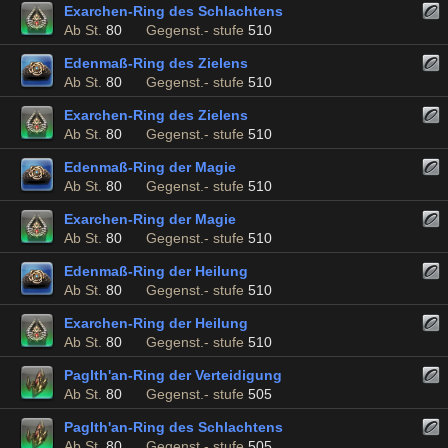
Exarchen-Ring des Schlachtens
Ab St.
80
Gegenst.- stufe
510
Edenmaß-Ring des Zielens
Ab St.
80
Gegenst.- stufe
510
Exarchen-Ring des Zielens
Ab St.
80
Gegenst.- stufe
510
Edenmaß-Ring der Magie
Ab St.
80
Gegenst.- stufe
510
Exarchen-Ring der Magie
Ab St.
80
Gegenst.- stufe
510
Edenmaß-Ring der Heilung
Ab St.
80
Gegenst.- stufe
510
Exarchen-Ring der Heilung
Ab St.
80
Gegenst.- stufe
510
Paglth'an-Ring der Verteidigung
Ab St.
80
Gegenst.- stufe
505
Paglth'an-Ring des Schlachtens
Ab St.
80
Gegenst.- stufe
505