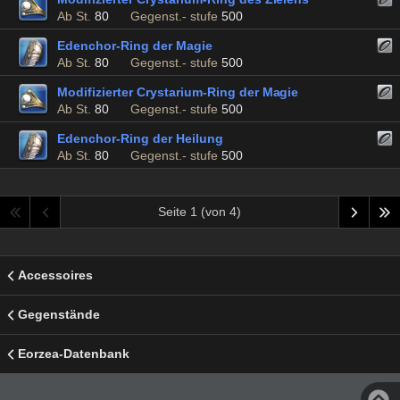
Ab St.
80
Gegenst.- stufe
500
Edenchor-Ring der Magie
Ab St.
80
Gegenst.- stufe
500
Modifizierter Crystarium-Ring der Magie
Ab St.
80
Gegenst.- stufe
500
Edenchor-Ring der Heilung
Ab St.
80
Gegenst.- stufe
500
Seite 1 (von 4)
Accessoires
Gegenstände
Eorzea-Datenbank