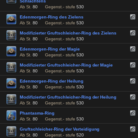
Schlachtens
Ab St.
80
Gegenst.- stufe
530
Edenmorgen-Ring des Zielens
Ab St.
80
Gegenst.- stufe
530
Modifizierter Gruftschleicher-Ring des Zielens
Ab St.
80
Gegenst.- stufe
530
Edenmorgen-Ring der Magie
Ab St.
80
Gegenst.- stufe
530
Modifizierter Gruftschleicher-Ring der Magie
Ab St.
80
Gegenst.- stufe
530
Edenmorgen-Ring der Heilung
Ab St.
80
Gegenst.- stufe
530
Modifizierter Gruftschleicher-Ring der Heilung
Ab St.
80
Gegenst.- stufe
530
Phantasma-Ring
Ab St.
80
Gegenst.- stufe
530
Gruftschleicher-Ring der Verteidigung
Ab St.
80
Gegenst.- stufe
520