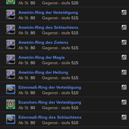
Ab St.
80
Gegenst.- stufe
520
Ametrin-Ring der Verteidigung
Ab St.
80
Gegenst.- stufe
515
Ametrin-Ring des Schlachtens
Ab St.
80
Gegenst.- stufe
515
Ametrin-Ring des Zielens
Ab St.
80
Gegenst.- stufe
515
Ametrin-Ring der Magie
Ab St.
80
Gegenst.- stufe
515
Ametrin-Ring der Heilung
Ab St.
80
Gegenst.- stufe
515
Edenmaß-Ring der Verteidigung
Ab St.
80
Gegenst.- stufe
510
Exarchen-Ring der Verteidigung
Ab St.
80
Gegenst.- stufe
510
Edenmaß-Ring des Schlachtens
Ab St.
80
Gegenst.- stufe
510