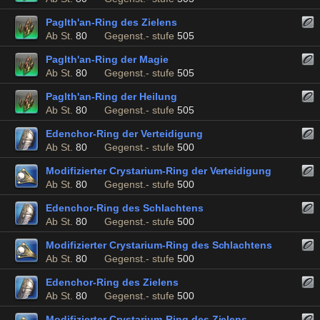
Paglth'an-Ring des Zielens
Ab St.
80
Gegenst.- stufe
505
Paglth'an-Ring der Magie
Ab St.
80
Gegenst.- stufe
505
Paglth'an-Ring der Heilung
Ab St.
80
Gegenst.- stufe
505
Edenchor-Ring der Verteidigung
Ab St.
80
Gegenst.- stufe
500
Modifizierter Crystarium-Ring der Verteidigung
Ab St.
80
Gegenst.- stufe
500
Edenchor-Ring des Schlachtens
Ab St.
80
Gegenst.- stufe
500
Modifizierter Crystarium-Ring des Schlachtens
Ab St.
80
Gegenst.- stufe
500
Edenchor-Ring des Zielens
Ab St.
80
Gegenst.- stufe
500
Modifizierter Crystarium-Ring des Zielens