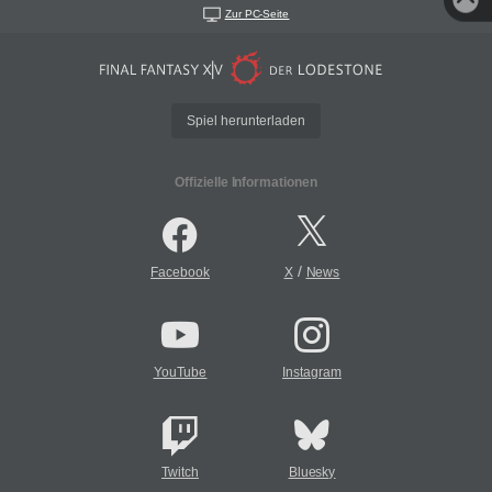
Zur PC-Seite
Spiel herunterladen
Offizielle Informationen
/
Facebook
X
News
YouTube
Instagram
Twitch
Bluesky