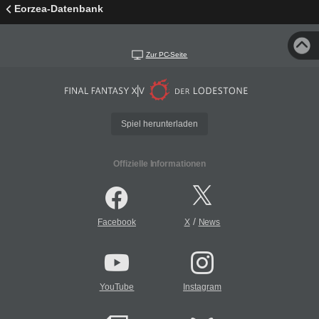
Eorzea-Datenbank
Zur PC-Seite
Spiel herunterladen
Offizielle Informationen
/
Facebook
X
News
YouTube
Instagram