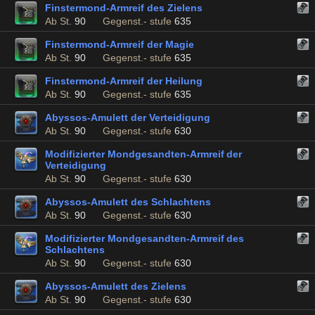
Finstermond-Armreif des Zielens
Ab St.
90
Gegenst.- stufe
635
Finstermond-Armreif der Magie
Ab St.
90
Gegenst.- stufe
635
Finstermond-Armreif der Heilung
Ab St.
90
Gegenst.- stufe
635
Abyssos-Amulett der Verteidigung
Ab St.
90
Gegenst.- stufe
630
Modifizierter Mondgesandten-Armreif der
Verteidigung
Ab St.
90
Gegenst.- stufe
630
Abyssos-Amulett des Schlachtens
Ab St.
90
Gegenst.- stufe
630
Modifizierter Mondgesandten-Armreif des
Schlachtens
Ab St.
90
Gegenst.- stufe
630
Abyssos-Amulett des Zielens
Ab St.
90
Gegenst.- stufe
630