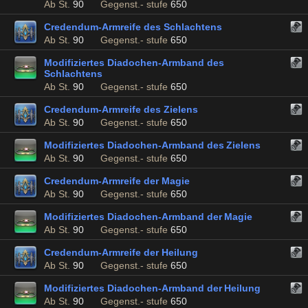
Ab St.
90
Gegenst.- stufe
650
Credendum-Armreife des Schlachtens
Ab St.
90
Gegenst.- stufe
650
Modifiziertes Diadochen-Armband des
Schlachtens
Ab St.
90
Gegenst.- stufe
650
Credendum-Armreife des Zielens
Ab St.
90
Gegenst.- stufe
650
Modifiziertes Diadochen-Armband des Zielens
Ab St.
90
Gegenst.- stufe
650
Credendum-Armreife der Magie
Ab St.
90
Gegenst.- stufe
650
Modifiziertes Diadochen-Armband der Magie
Ab St.
90
Gegenst.- stufe
650
Credendum-Armreife der Heilung
Ab St.
90
Gegenst.- stufe
650
Modifiziertes Diadochen-Armband der Heilung
Ab St.
90
Gegenst.- stufe
650