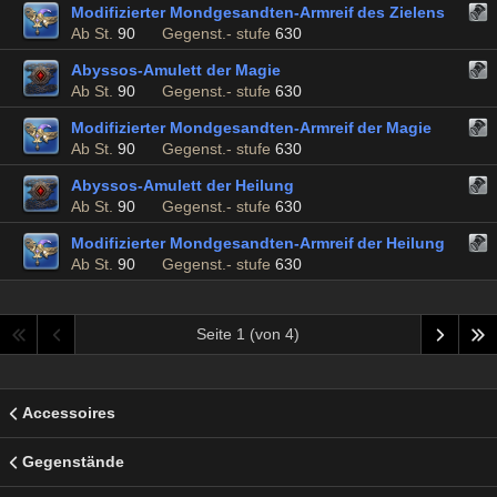
Modifizierter Mondgesandten-Armreif des Zielens
Ab St.
90
Gegenst.- stufe
630
Abyssos-Amulett der Magie
Ab St.
90
Gegenst.- stufe
630
Modifizierter Mondgesandten-Armreif der Magie
Ab St.
90
Gegenst.- stufe
630
Abyssos-Amulett der Heilung
Ab St.
90
Gegenst.- stufe
630
Modifizierter Mondgesandten-Armreif der Heilung
Ab St.
90
Gegenst.- stufe
630
Seite 1 (von 4)
Accessoires
Gegenstände