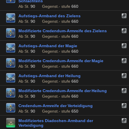
Schlachtens
Ab St.
90
Gegenst.- stufe
660
Aufstiegs-Armband des Zielens
Ab St.
90
Gegenst.- stufe
660
Modifizierte Credendum-Armreife des Zielens
Ab St.
90
Gegenst.- stufe
660
Aufstiegs-Armband der Magie
Ab St.
90
Gegenst.- stufe
660
Modifizierte Credendum-Armreife der Magie
Ab St.
90
Gegenst.- stufe
660
Aufstiegs-Armband der Heilung
Ab St.
90
Gegenst.- stufe
660
Modifizierte Credendum-Armreife der Heilung
Ab St.
90
Gegenst.- stufe
660
Credendum-Armreife der Verteidigung
Ab St.
90
Gegenst.- stufe
650
Modifiziertes Diadochen-Armband der
Verteidigung