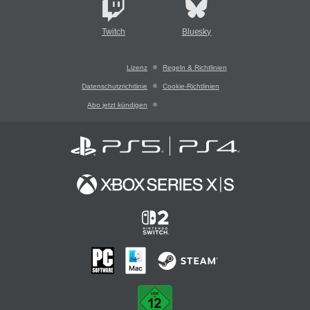
Twitch
Bluesky
Lizenz
Regeln & Richtlinien
Datenschutzrichtlinie
Cookie-Richtlinien
Abo jetzt kündigen