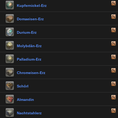
Kupfernickel-Erz
Domaeisen-Erz
Durium-Erz
Molybdän-Erz
Palladium-Erz
Chromeisen-Erz
Schörl
Almandin
Nachtstahlerz