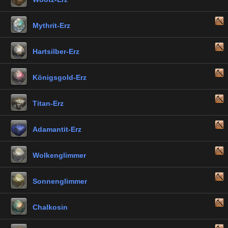
Mythrit-Erz
Hartsilber-Erz
Königsgold-Erz
Titan-Erz
Adamantit-Erz
Wolkenglimmer
Sonnenglimmer
Chalkosin