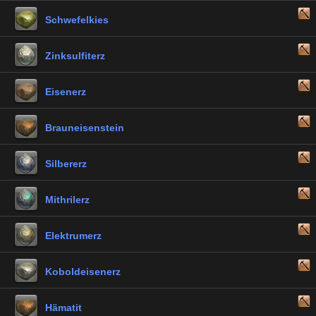
Schwefelkies
Zinksulfiterz
Eisenerz
Brauneisenstein
Silbererz
Mithrilerz
Elektrumerz
Koboldeisenerz
Hämatit