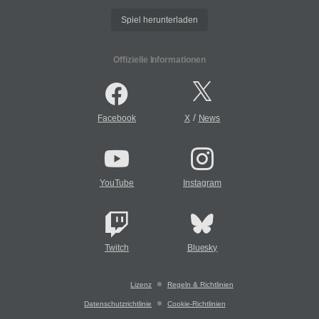
Spiel herunterladen
Offizielle Informationen
/
Facebook
X
News
YouTube
Instagram
Twitch
Bluesky
Lizenz
Regeln & Richtlinien
Datenschutzrichtlinie
Cookie-Richtlinien