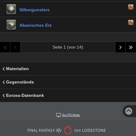
Silbergunsterz
Abanisches Erz
Seite 1 (von 14)
Materialien
Gegenstände
Eorzea-Datenbank
Zur PC-Seite