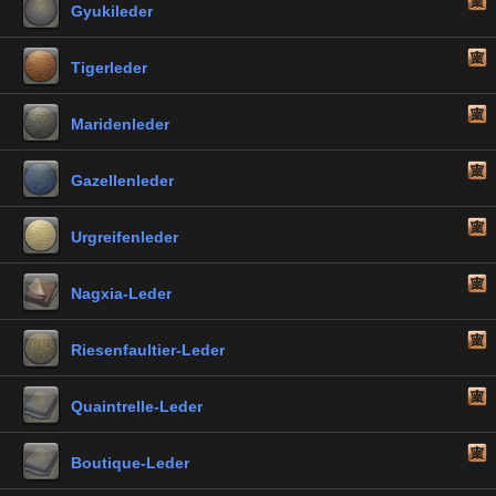
Gyukileder
Tigerleder
Maridenleder
Gazellenleder
Urgreifenleder
Nagxia-Leder
Riesenfaultier-Leder
Quaintrelle-Leder
Boutique-Leder