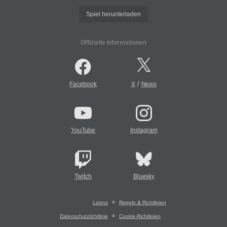
Spiel herunterladen
Offizielle Informationen
/
Facebook
X
News
YouTube
Instagram
Twitch
Bluesky
Lizenz
Regeln & Richtlinien
Datenschutzrichtlinie
Cookie-Richtlinien