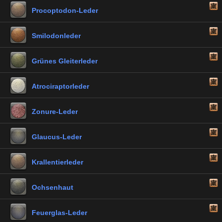
Procoptodon-Leder
Smilodonleder
Grünes Gleiterleder
Atrociraptorleder
Zonure-Leder
Glaucus-Leder
Krallentierleder
Ochsenhaut
Feuerglas-Leder