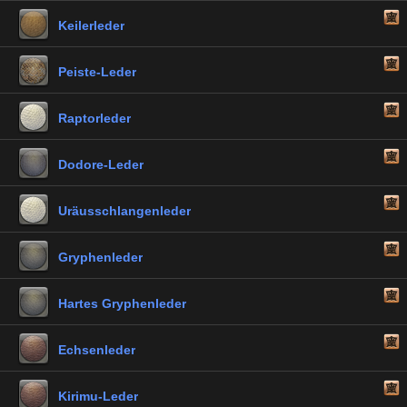
Keilerleder
Peiste-Leder
Raptorleder
Dodore-Leder
Uräusschlangenleder
Gryphenleder
Hartes Gryphenleder
Echsenleder
Kirimu-Leder