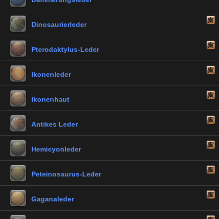
Dinosaurierleder
Pterodaktylus-Leder
Ikonenleder
Ikonenhaut
Antikes Leder
Hemicyonleder
Peteinosaurus-Leder
Gaganaleder