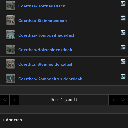
Coerthas-Holzhausdach
Coerthas-Steinhausdach
Coerthas-Komposithausdach
Coerthas-Holzresidenzdach
Coerthas-Steinresidenzdach
Coerthas-Kompositresidenzdach
Seite 1 (von 1)
Anderes