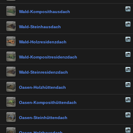
Wald-Komposithausdach
Wald-Steinhausdach
Wald-Holzresidenzdach
Wald-Kompositresidenzdach
Wald-Steinresidenzdach
Oasen-Holzhüttendach
Oasen-Komposithüttendach
Oasen-Steinhüttendach
Oasen-Holzhausdach