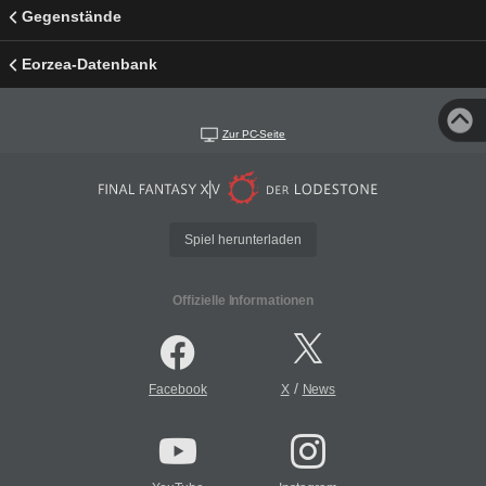
Gegenstände
Eorzea-Datenbank
Zur PC-Seite
Spiel herunterladen
Offizielle Informationen
/
Facebook
X
News