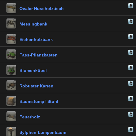
Ovaler Nussholztisch
Messingbank
Eichenholzbank
Fass-Pflanzkasten
Blumenkübel
Robuster Karren
Baumstumpf-Stuhl
Feuerholz
Sylphen-Lampenbaum