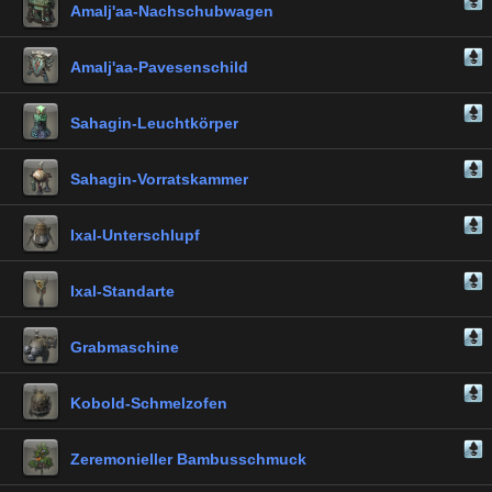
Amalj'aa-Nachschubwagen
Amalj'aa-Pavesenschild
Sahagin-Leuchtkörper
Sahagin-Vorratskammer
Ixal-Unterschlupf
Ixal-Standarte
Grabmaschine
Kobold-Schmelzofen
Zeremonieller Bambusschmuck