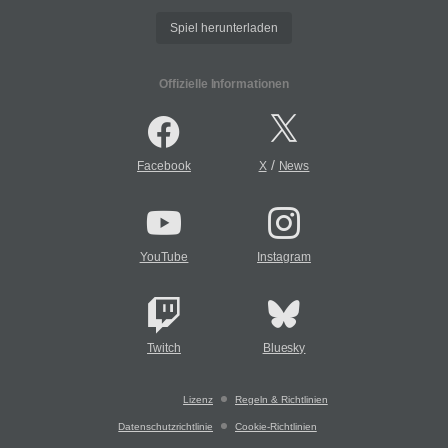
Spiel herunterladen
Offizielle Informationen
/
Facebook
X
News
YouTube
Instagram
Twitch
Bluesky
Lizenz
Regeln & Richtlinien
Datenschutzrichtlinie
Cookie-Richtlinien