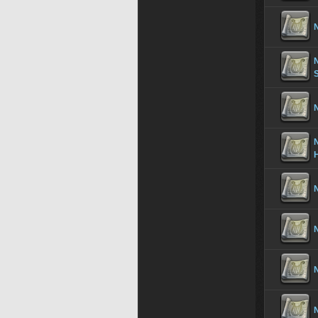
N
N
N
N
N
N