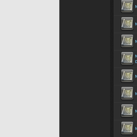
N
N
N
N
N
N