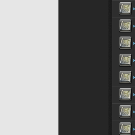
N
N
N
N
N
N