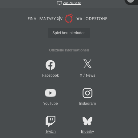
Zur PC-Seite
Spiel herunterladen
Offizielle Informationen
/
Facebook
X
News
YouTube
Instagram
Twitch
Bluesky