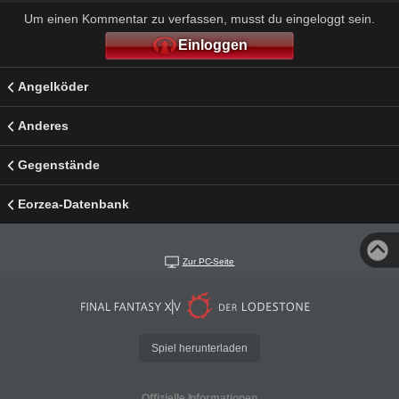
Um einen Kommentar zu verfassen, musst du eingeloggt sein.
Einloggen
Angelköder
Anderes
Gegenstände
Eorzea-Datenbank
Zur PC-Seite
Spiel herunterladen
Offizielle Informationen