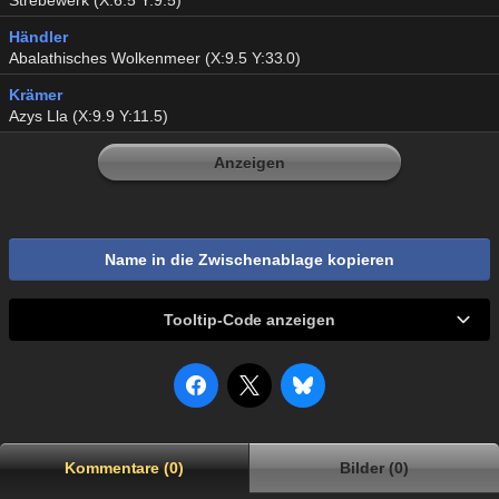
Strebewerk (X:6.5 Y:9.5)
Händler
Abalathisches Wolkenmeer (X:9.5 Y:33.0)
Krämer
Azys Lla (X:9.9 Y:11.5)
Anzeigen
Name in die Zwischenablage kopieren
Tooltip-Code anzeigen
Kommentare (0)
Bilder (0)