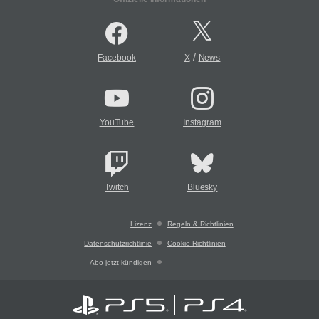
/
Facebook
X
News
YouTube
Instagram
Twitch
Bluesky
Lizenz
Regeln & Richtlinien
Datenschutzrichtlinie
Cookie-Richtlinien
Abo jetzt kündigen