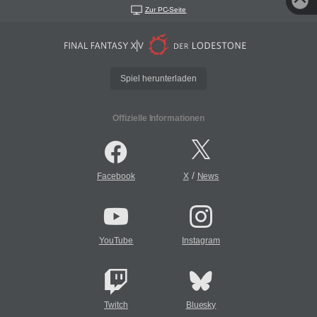
Zur PC-Seite
Spiel herunterladen
Offizielle Informationen
/
Facebook
X
News
YouTube
Instagram
Twitch
Bluesky