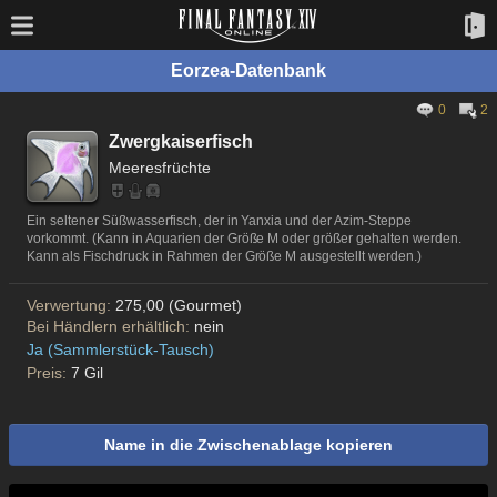
Eorzea-Datenbank
0
2
Zwergkaiserfisch
Meeresfrüchte
Ein seltener Süßwasserfisch, der in Yanxia und der Azim-Steppe
vorkommt. (Kann in Aquarien der Größe M oder größer gehalten werden.
Kann als Fischdruck in Rahmen der Größe M ausgestellt werden.)
Verwertung:
275,00 (Gourmet)
Bei Händlern erhältlich:
nein
Ja (Sammlerstück-Tausch)
Preis:
7 Gil
Name in die Zwischenablage kopieren