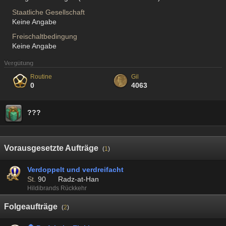
Staatliche Gesellschaft
Keine Angabe
Freischaltbedingung
Keine Angabe
Vergütung
Routine
Gil
0
4063
???
Vorausgesetzte Aufträge
(
1
)
Verdoppelt und verdreifacht
St.
90
Radz-at-Han
Hildibrands Rückkehr
Folgeaufträge
(
2
)