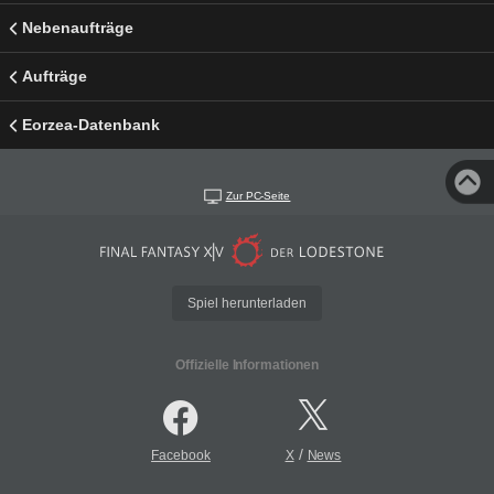
Nebenaufträge
Aufträge
Eorzea-Datenbank
Zur PC-Seite
Spiel herunterladen
Offizielle Informationen
/
Facebook
X
News