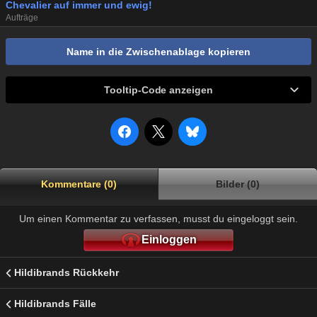
Chevalier auf immer und ewig!
Aufträge
Name in die Zwischenablage kopieren
Tooltip-Code anzeigen
Kommentare (0)
Bilder (0)
Um einen Kommentar zu verfassen, musst du eingeloggt sein.
Einloggen
Hildibrands Rückkehr
Hildibrands Fälle