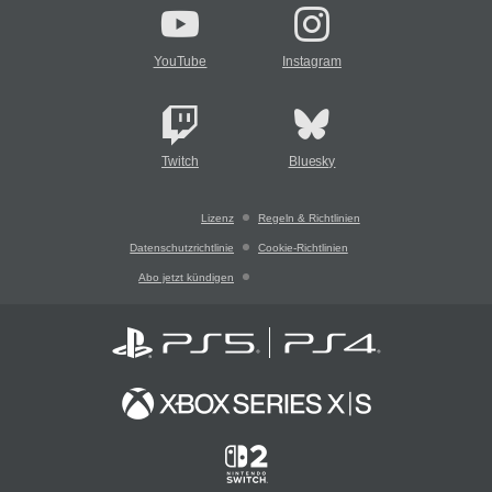
YouTube
Instagram
Twitch
Bluesky
Lizenz
Regeln & Richtlinien
Datenschutzrichtlinie
Cookie-Richtlinien
Abo jetzt kündigen