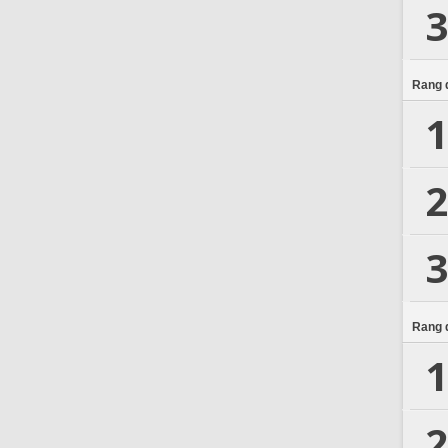
3
Rang d
1
2
3
Rang d
1
2