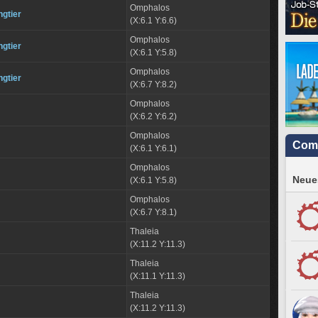
Omphalos
gtier
(X:6.1 Y:6.6)
Omphalos
gtier
(X:6.1 Y:5.8)
Omphalos
gtier
(X:6.7 Y:8.2)
Omphalos
(X:6.2 Y:6.2)
Omphalos
Com
(X:6.1 Y:6.1)
Omphalos
Neues
(X:6.1 Y:5.8)
Omphalos
(X:6.7 Y:8.1)
Thaleia
(X:11.2 Y:11.3)
Thaleia
(X:11.1 Y:11.3)
Thaleia
(X:11.2 Y:11.3)