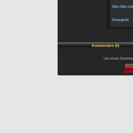
Opo-Opo-Jun
Snoegeim
Kommentare (0)
Um einen Kommenta