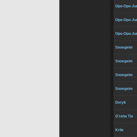
Opo-Opo-Jun
Opo-Opo-Jun
Opo-Opo-Jun
Snoegeim
Snoegeim
Snoegeim
Snoegeim
Deryk
G'raha Tia
Krile