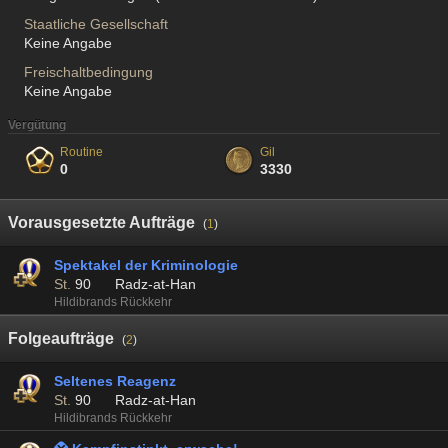
Staatliche Gesellschaft
Keine Angabe
Freischaltbedingung
Keine Angabe
Vergütung
Routine
Gil
0
3330
Vorausgesetzte Aufträge
(
1
)
Spektakel der Kriminologie
St.
90
Radz-at-Han
Hildibrands Rückkehr
Folgeaufträge
(
2
)
Seltenes Reagenz
St.
90
Radz-at-Han
Hildibrands Rückkehr