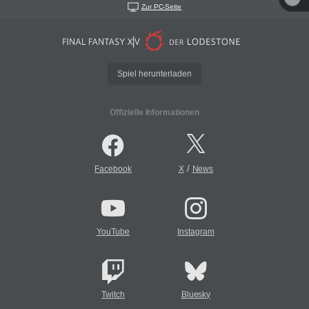
Zur PC-Seite
Spiel herunterladen
Offizielle Informationen
/
Facebook
X
News
YouTube
Instagram
Twitch
Bluesky