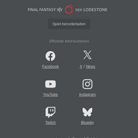
Spiel herunterladen
Offizielle Informationen
/
Facebook
X
News
YouTube
Instagram
Twitch
Bluesky