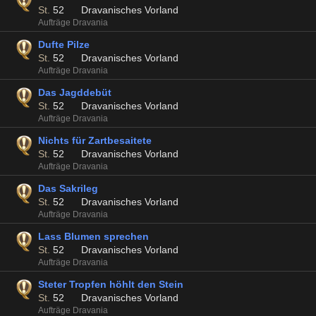
St.
52
Dravanisches Vorland
Aufträge Dravania
Dufte Pilze
St.
52
Dravanisches Vorland
Aufträge Dravania
Das Jagddebüt
St.
52
Dravanisches Vorland
Aufträge Dravania
Nichts für Zartbesaitete
St.
52
Dravanisches Vorland
Aufträge Dravania
Das Sakrileg
St.
52
Dravanisches Vorland
Aufträge Dravania
Lass Blumen sprechen
St.
52
Dravanisches Vorland
Aufträge Dravania
Steter Tropfen höhlt den Stein
St.
52
Dravanisches Vorland
Aufträge Dravania