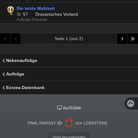
Die letzte Mahlzeit
St.
57
Dravanisches Vorland
Aufträge Dravania
Seite 1 (von 2)
Nebenaufträge
Aufträge
Eorzea-Datenbank
Zur PC-Seite
Spiel herunterladen