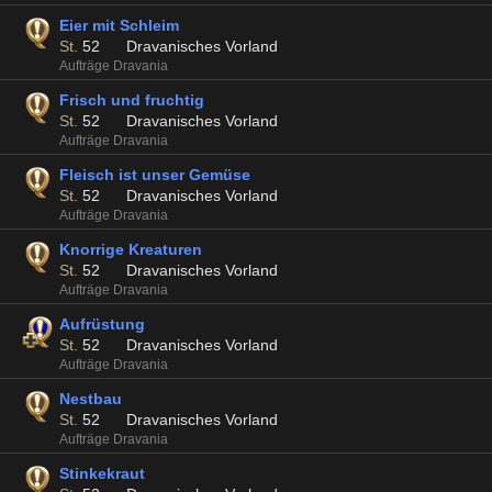
Eier mit Schleim
St.
52
Dravanisches Vorland
Aufträge Dravania
Frisch und fruchtig
St.
52
Dravanisches Vorland
Aufträge Dravania
Fleisch ist unser Gemüse
St.
52
Dravanisches Vorland
Aufträge Dravania
Knorrige Kreaturen
St.
52
Dravanisches Vorland
Aufträge Dravania
Aufrüstung
St.
52
Dravanisches Vorland
Aufträge Dravania
Nestbau
St.
52
Dravanisches Vorland
Aufträge Dravania
Stinkekraut