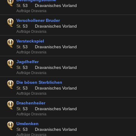
St.
53
Dravanisches Vorland
Aufträge Dravania
Verschollener Bruder
St.
53
Dravanisches Vorland
Aufträge Dravania
Versteckspiel
St.
53
Dravanisches Vorland
Aufträge Dravania
Jagdhelfer
St.
53
Dravanisches Vorland
Aufträge Dravania
Die bösen Sterblichen
St.
53
Dravanisches Vorland
Aufträge Dravania
Drachenheiler
St.
53
Dravanisches Vorland
Aufträge Dravania
Umdenken
St.
53
Dravanisches Vorland
Aufträge Dravania