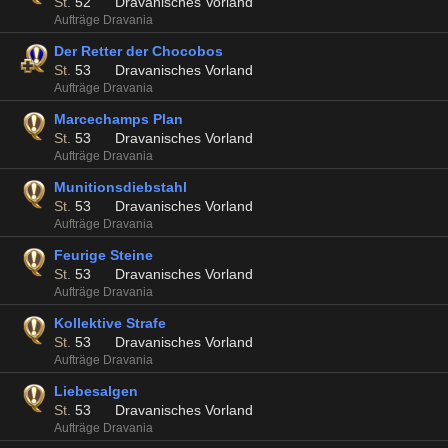
St.
52
Dravanisches Vorland
Aufträge Dravania
Der Retter der Chocobos
St.
53
Dravanisches Vorland
Aufträge Dravania
Marcechamps Plan
St.
53
Dravanisches Vorland
Aufträge Dravania
Munitionsdiebstahl
St.
53
Dravanisches Vorland
Aufträge Dravania
Feurige Steine
St.
53
Dravanisches Vorland
Aufträge Dravania
Kollektive Strafe
St.
53
Dravanisches Vorland
Aufträge Dravania
Liebesalgen
St.
53
Dravanisches Vorland
Aufträge Dravania