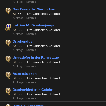
Aufträge Dravania
Das Essen der Sterblichen
St.
53
Dravanisches Vorland
Aufträge Dravania
Lektion für Drachenjunge
St.
53
Dravanisches Vorland
Aufträge Dravania
Drachenduell
St.
53
Dravanisches Vorland
Aufträge Dravania
Ungeziefer in der Ruhestätte
St.
53
Dravanisches Vorland
Aufträge Dravania
Ausgeräuchert
St.
53
Dravanisches Vorland
Aufträge Dravania
Drachenkinder in Gefahr
St.
53
Dravanisches Vorland
Aufträge Dravania
Beruhigungsblume