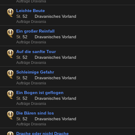
Aufträge Dravania
Leichte Beute
St.
52
Dravanisches Vorland
Aufträge Dravania
Ein großer Reinfall
St.
52
Dravanisches Vorland
Aufträge Dravania
Auf die sanfte Tour
St.
52
Dravanisches Vorland
Aufträge Dravania
Schleimige Gefahr
St.
52
Dravanisches Vorland
Aufträge Dravania
Ein Bogen ist geflogen
St.
52
Dravanisches Vorland
Aufträge Dravania
Die Bären sind los
St.
52
Dravanisches Vorland
Aufträge Dravania
Drache oder nicht Drache