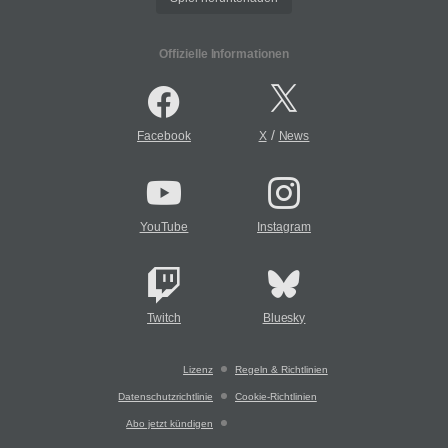
Offizielle Informationen
/
Facebook
X
News
YouTube
Instagram
Twitch
Bluesky
Lizenz
Regeln & Richtlinien
Datenschutzrichtlinie
Cookie-Richtlinien
Abo jetzt kündigen