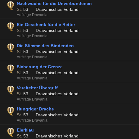
Nachwuchs für die Unverbundenen
St.
53
Dravanisches Vorland
Aufträge Dravania
Ein Geschenk für die Retter
St.
53
Dravanisches Vorland
Aufträge Dravania
Die Stimme des Bindenden
St.
53
Dravanisches Vorland
Aufträge Dravania
Sicherung der Grenze
St.
53
Dravanisches Vorland
Aufträge Dravania
Vereitelter Übergriff
St.
53
Dravanisches Vorland
Aufträge Dravania
Hungriger Drache
St.
53
Dravanisches Vorland
Aufträge Dravania
Eierklau
St.
53
Dravanisches Vorland