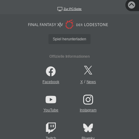
Zur PC-Seite
Spiel herunterladen
Offizielle Informationen
/
Facebook
X
News
YouTube
Instagram
Twitch
Bluesky