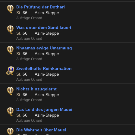
Die Prüfung der Dotharl
St.
66
Azim-Steppe
Aufträge Othard
Was unter dem Sand lauert
St.
66
Azim-Steppe
Aufträge Othard
Nhaamas ewige Umarmung
St.
66
Azim-Steppe
Aufträge Othard
Zweifelhafte Reinkarnation
St.
66
Azim-Steppe
Aufträge Othard
Nichts hinzugelernt
St.
66
Azim-Steppe
Aufträge Othard
Das Leid des jungen Mauci
St.
66
Azim-Steppe
Aufträge Othard
Die Wahrheit über Mauci