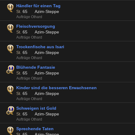
Händler für einen Tag
St.
65
Azim-Steppe
Aufträge Othard
Fleischversorgung
St.
65
Azim-Steppe
Aufträge Othard
Trockenfische aus Isari
St.
65
Azim-Steppe
Aufträge Othard
Blühende Fantasie
St.
65
Azim-Steppe
Aufträge Othard
Kinder sind die besseren Erwachsenen
St.
65
Azim-Steppe
Aufträge Othard
Schweigen ist Gold
St.
65
Azim-Steppe
Aufträge Othard
Sprechende Taten
St.
65
Azim-Steppe