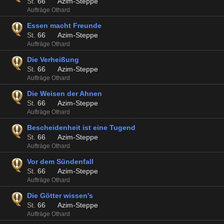
St.
66
Azim-Steppe
Aufträge Othard
Essen macht Freunde
St.
66
Azim-Steppe
Aufträge Othard
Die Verheißung
St.
66
Azim-Steppe
Aufträge Othard
Die Weisen der Ahnen
St.
66
Azim-Steppe
Aufträge Othard
Bescheidenheit ist eine Tugend
St.
66
Azim-Steppe
Aufträge Othard
Vor dem Sündenfall
St.
66
Azim-Steppe
Aufträge Othard
Die Götter wissen's
St.
66
Azim-Steppe
Aufträge Othard