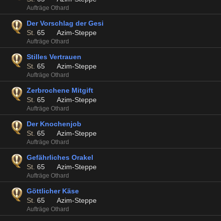
Aufträge Othard
Der Vorschlag der Gesi
St.
65
Azim-Steppe
Aufträge Othard
Stilles Vertrauen
St.
65
Azim-Steppe
Aufträge Othard
Zerbrochene Mitgift
St.
65
Azim-Steppe
Aufträge Othard
Der Knochenjob
St.
65
Azim-Steppe
Aufträge Othard
Gefährliches Orakel
St.
65
Azim-Steppe
Aufträge Othard
Göttlicher Käse
St.
65
Azim-Steppe
Aufträge Othard