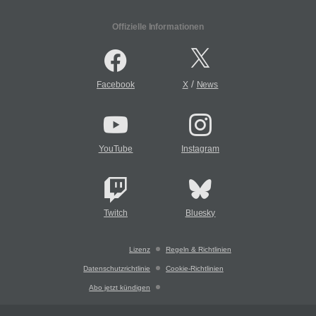
Offizielle Informationen
/
Facebook
X
News
YouTube
Instagram
Twitch
Bluesky
Lizenz
Regeln & Richtlinien
Datenschutzrichtlinie
Cookie-Richtlinien
Abo jetzt kündigen