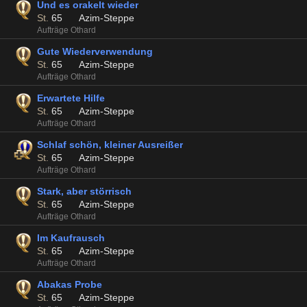
Und es orakelt wieder
St.
65
Azim-Steppe
Aufträge Othard
Gute Wiederverwendung
St.
65
Azim-Steppe
Aufträge Othard
Erwartete Hilfe
St.
65
Azim-Steppe
Aufträge Othard
Schlaf schön, kleiner Ausreißer
St.
65
Azim-Steppe
Aufträge Othard
Stark, aber störrisch
St.
65
Azim-Steppe
Aufträge Othard
Im Kaufrausch
St.
65
Azim-Steppe
Aufträge Othard
Abakas Probe
St.
65
Azim-Steppe