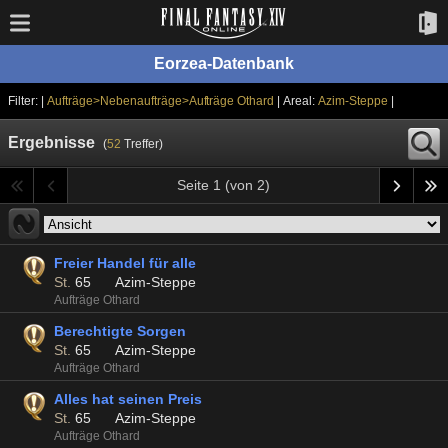
Eorzea-Datenbank
Filter: |
Aufträge>Nebenaufträge>Aufträge Othard
| Areal:
Azim-Steppe
|
Ergebnisse
(
52
Treffer)
Seite 1 (von 2)
Freier Handel für alle
St.
65
Azim-Steppe
Aufträge Othard
Berechtigte Sorgen
St.
65
Azim-Steppe
Aufträge Othard
Alles hat seinen Preis
St.
65
Azim-Steppe
Aufträge Othard