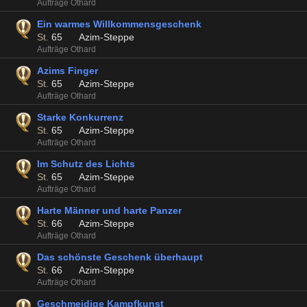
Aufträge Othard
Ein warmes Willkommensgeschenk
St.
65
Azim-Steppe
Aufträge Othard
Azims Finger
St.
65
Azim-Steppe
Aufträge Othard
Starke Konkurrenz
St.
65
Azim-Steppe
Aufträge Othard
Im Schutz des Lichts
St.
65
Azim-Steppe
Aufträge Othard
Harte Männer und harte Panzer
St.
66
Azim-Steppe
Aufträge Othard
Das schönste Geschenk überhaupt
St.
66
Azim-Steppe
Aufträge Othard
Geschmeidige Kampfkunst