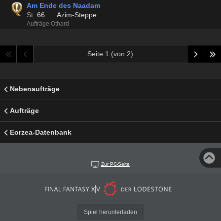
Am Ende des Naadam
St.
66
Azim-Steppe
Aufträge Othard
Seite 1 (von 2)
Nebenaufträge
Aufträge
Eorzea-Datenbank
Zur PC-Seite
Spiel herunterladen