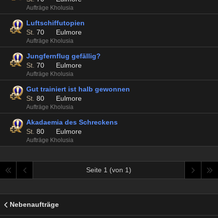
Aufträge Kholusia
Luftschiffutopien
St.
70
Eulmore
Aufträge Kholusia
Jungfernflug gefällig?
St.
70
Eulmore
Aufträge Kholusia
Gut trainiert ist halb gewonnen
St.
80
Eulmore
Aufträge Kholusia
Akadaemia des Schreckens
St.
80
Eulmore
Aufträge Kholusia
Seite 1 (von 1)
Nebenaufträge