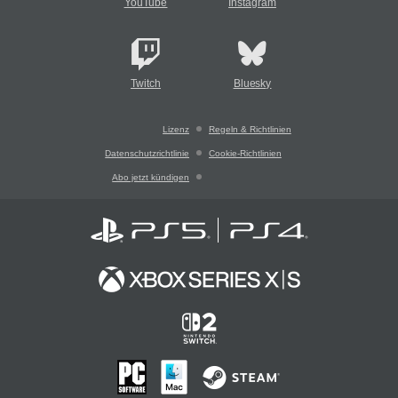
YouTube
Instagram
Twitch
Bluesky
Lizenz
Regeln & Richtlinien
Datenschutzrichtlinie
Cookie-Richtlinien
Abo jetzt kündigen