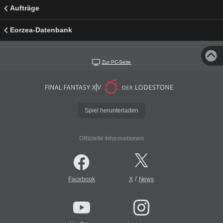
Aufträge
Eorzea-Datenbank
Zur PC-Seite
Spiel herunterladen
Offizielle Informationen
/
Facebook
X
News