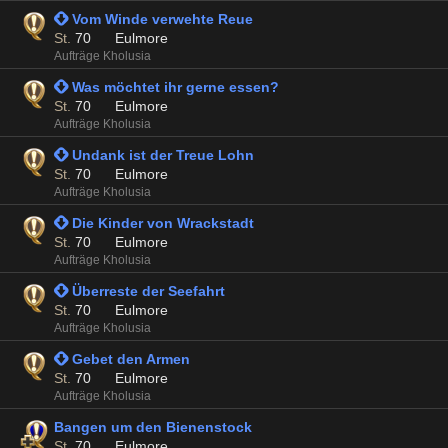
 Vom Winde verwehte Reue
St.
70
Eulmore
Aufträge Kholusia
 Was möchtet ihr gerne essen?
St.
70
Eulmore
Aufträge Kholusia
 Undank ist der Treue Lohn
St.
70
Eulmore
Aufträge Kholusia
 Die Kinder von Wrackstadt
St.
70
Eulmore
Aufträge Kholusia
 Überreste der Seefahrt
St.
70
Eulmore
Aufträge Kholusia
 Gebet den Armen
St.
70
Eulmore
Aufträge Kholusia
Bangen um den Bienenstock
St.
70
Eulmore