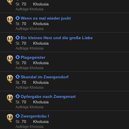
St.
70
Kholusia
Aufträge Kholusia
 Wenn es mal wieder juckt
St.
70
Kholusia
Aufträge Kholusia
 Ein kleines Herz und die große Liebe
St.
70
Kholusia
Aufträge Kholusia
 Plagegeister
St.
70
Kholusia
Aufträge Kholusia
 Skandal im Zwergendorf
St.
70
Kholusia
Aufträge Kholusia
 Opfergabe nach Zwergenart
St.
70
Kholusia
Aufträge Kholusia
 Zwergenbräu I
St.
70
Kholusia
Aufträge Kholusia