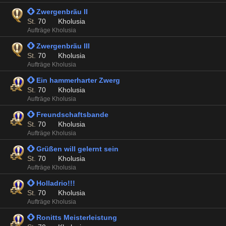
 Zwergenbräu II
St.
70
Kholusia
Aufträge Kholusia
 Zwergenbräu III
St.
70
Kholusia
Aufträge Kholusia
 Ein hammerharter Zwerg
St.
70
Kholusia
Aufträge Kholusia
 Freundschaftsbande
St.
70
Kholusia
Aufträge Kholusia
 Grüßen will gelernt sein
St.
70
Kholusia
Aufträge Kholusia
 Holladrio!!!
St.
70
Kholusia
Aufträge Kholusia
 Ronitts Meisterleistung