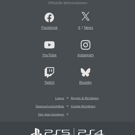
Offizielle Informationen
/
Facebook
X
News
YouTube
Instagram
Twitch
Bluesky
Lizenz
Regeln & Richtlinien
Datenschutzrichtlinie
Cookie-Richtlinien
Abo jetzt kündigen