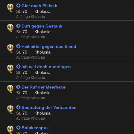
 Gier nach Fleisch
St.
70
Kholusia
Aufträge Kholusia
 Duft gegen Gestank
St.
70
Kholusia
Aufträge Kholusia
 Heilmittel gegen das Elend
St.
70
Kholusia
Aufträge Kholusia
 Ich will doch nur singen
St.
70
Kholusia
Aufträge Kholusia
 Der Ruf der Meerhexe
St.
70
Kholusia
Aufträge Kholusia
 Bestrafung der Verbannten
St.
70
Kholusia
Aufträge Kholusia
 Brückenspuk
St.
70
Kholusia