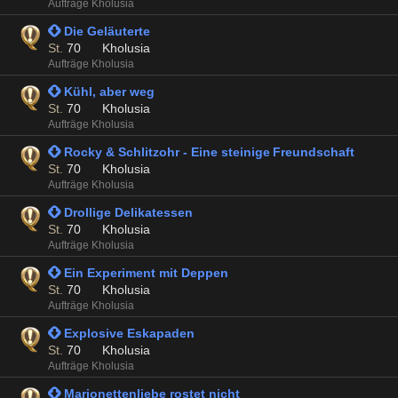
Aufträge Kholusia
 Die Geläuterte
St.
70
Kholusia
Aufträge Kholusia
 Kühl, aber weg
St.
70
Kholusia
Aufträge Kholusia
 Rocky & Schlitzohr - Eine steinige Freundschaft
St.
70
Kholusia
Aufträge Kholusia
 Drollige Delikatessen
St.
70
Kholusia
Aufträge Kholusia
 Ein Experiment mit Deppen
St.
70
Kholusia
Aufträge Kholusia
 Explosive Eskapaden
St.
70
Kholusia
Aufträge Kholusia
 Marionettenliebe rostet nicht