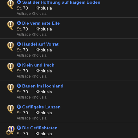
 Saat der Hoffnung auf kargem Boden
St.
70
Kholusia
Aufträge Kholusia
 Die vermisste Elfe
St.
70
Kholusia
Aufträge Kholusia
 Handel auf Vorrat
St.
70
Kholusia
Aufträge Kholusia
 Klein und frech
St.
70
Kholusia
Aufträge Kholusia
 Bauen im Hochland
St.
70
Kholusia
Aufträge Kholusia
 Geflügelte Lanzen
St.
70
Kholusia
Aufträge Kholusia
 Die Geflüchteten
St.
70
Kholusia