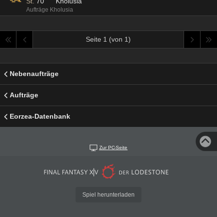
St.
70
Kholusia
Aufträge Kholusia
Seite 1 (von 1)
Nebenaufträge
Aufträge
Eorzea-Datenbank
Zur PC-Seite
Spiel herunterladen