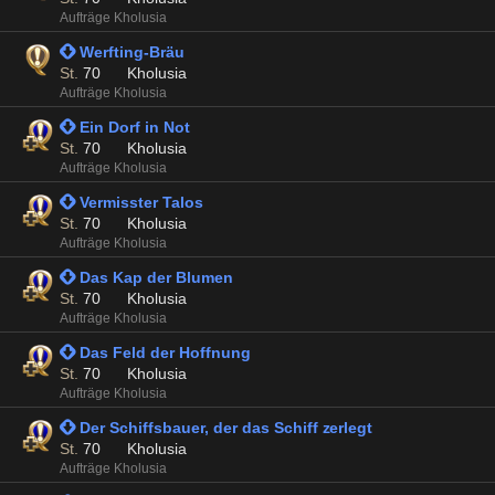
Aufträge Kholusia
 Werfting-Bräu
St.
70
Kholusia
Aufträge Kholusia
 Ein Dorf in Not
St.
70
Kholusia
Aufträge Kholusia
 Vermisster Talos
St.
70
Kholusia
Aufträge Kholusia
 Das Kap der Blumen
St.
70
Kholusia
Aufträge Kholusia
 Das Feld der Hoffnung
St.
70
Kholusia
Aufträge Kholusia
 Der Schiffsbauer, der das Schiff zerlegt
St.
70
Kholusia
Aufträge Kholusia