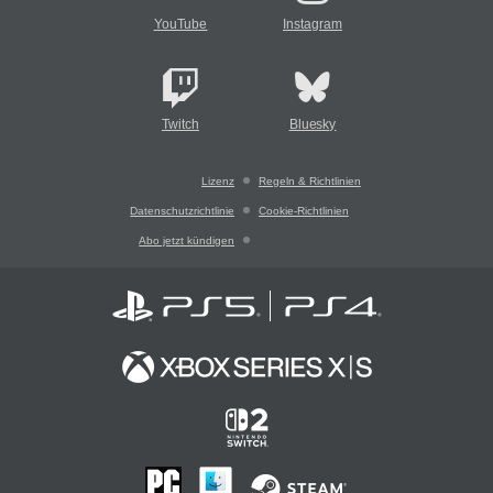
YouTube
Instagram
Twitch
Bluesky
Lizenz
Regeln & Richtlinien
Datenschutzrichtlinie
Cookie-Richtlinien
Abo jetzt kündigen