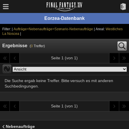
Eorzea-Datenbank
Filter: |
Aufträge>Nebenaufträge>Szenario-Nebenaufträge
| Areal:
Westliches
La Noscea
|
Ergebnisse
(
0
Treffer)
Seite 1 (von 1)
Die Suche ergab keine Treffer. Bitte versuch es mit anderen
Suchbedingungen.
Seite 1 (von 1)
Nebenaufträge