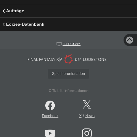
Aufträge
Eorzea-Datenbank
Zur PC-Seite
Spiel herunterladen
Offizielle Informationen
/
Facebook
X
News